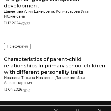
development
Давлетова Алия Дамировна, Копжасарова Умит
Ибжановна
11.12.2024
33
Психология
Characteristics of parent-child
relationships in primary school children
with different personality traits
Ивашова Татьяна Ивановна, Даниленко Илья
Александрович
13.04.2026
2