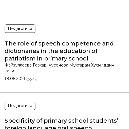
Педагогика
The role of speech competence and
dictionaries in the education of
patriotism in primary school
Файзуллаева Гавхар, Хусенова Мухтарам Хусниддин
кизи
18.06.2021
44
Педагогика
Specificity of primary school students’
foreign language oral speech