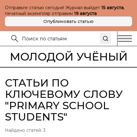
Отправьте статью сегодня! Журнал выйдет
15 августа
,
печатный экземпляр отправим
19 августа
Опубликовать статью
МОЛОДОЙ УЧЁНЫЙ
СТАТЬИ ПО
КЛЮЧЕВОМУ СЛОВУ
"
PRIMARY SCHOOL
STUDENTS
"
Найдено статей:
3