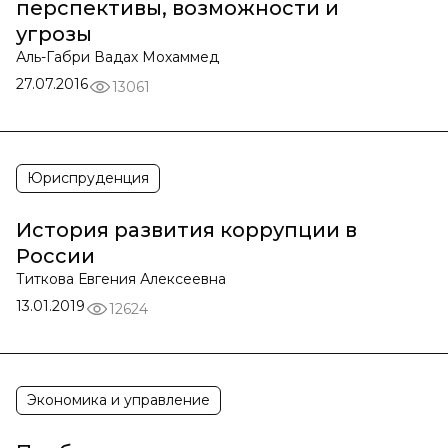
перспективы, возможности и
угрозы
Аль-Габри Вадах Мохаммед
27.07.2016
13061
Юриспруденция
История развития коррупции в
России
Титкова Евгения Алексеевна
13.01.2019
12624
Экономика и управление