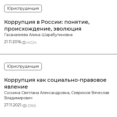
Юриспруденция
Коррупция в России: понятие,
происхождение, эволюция
Гасаналиева Алина Шарабутиновна
21.11.2016
4024
Юриспруденция
Коррупция как социально-правовое
явление
Соснина Светлана Александровна, Севрюков Вячеслав
Владимирович
27.11.2021
3965