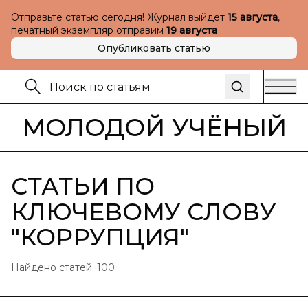
Отправьте статью сегодня! Журнал выйдет
15 августа
,
печатный экземпляр отправим
19 августа
Опубликовать статью
МОЛОДОЙ УЧЁНЫЙ
СТАТЬИ ПО
КЛЮЧЕВОМУ СЛОВУ
"
КОРРУПЦИЯ
"
Найдено статей:
100