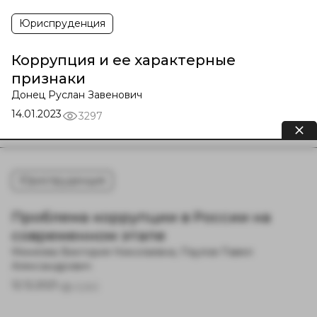
Юриспруденция
Коррупция и ее характерные
признаки
Донец Руслан Завенович
14.01.2023
3297
Юриспруденция
Проблема коррупции в России на
современном этапе
Минеева Виктория Николаевна, Паулов Павел
Александрович
12.12.2021
3283