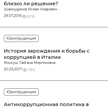
близко ли решение?
Шамсудинов Ислам Умарович
29.07.2016
8116
Юриспруденция
История зарождения и борьбы с
коррупцией в Италии
Монгуш Тайгана Мергеновна
20.03.2017
7912
Юриспруденция
Антикоррупционная политика в