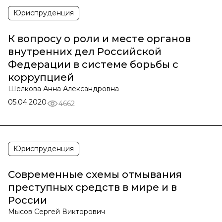
Юриспруденция
К вопросу о роли и месте органов
внутренних дел Российской
Федерации в системе борьбы с
коррупцией
Шелкова Анна Александровна
05.04.2020
4662
Юриспруденция
Современные схемы отмывания
преступных средств в мире и в
России
Мысов Сергей Викторович