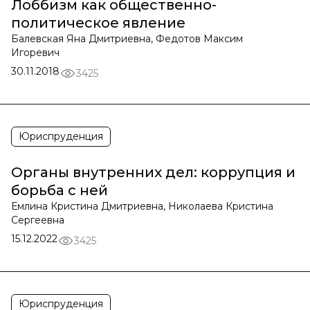
Лоббизм как общественно-
политическое явление
Балевская Яна Дмитриевна, Федотов Максим
Игоревич
30.11.2018
3425
Юриспруденция
Органы внутренних дел: коррупция и
борьба с ней
Емлина Кристина Дмитриевна, Николаева Кристина
Сергеевна
15.12.2022
3425
Юриспруденция