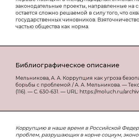
законодательные проекты, направленные на 
остается сложно решаемой в силу того, что охв
государственных чиновников. Взяточничеств
частью общества как норма.
Библиографическое описание
Мельникова, А. А. Коррупция как угроза без
борьбы с проблемой / А. А. Мельникова. — Тек
(116). — С. 630-631. — URL: https://moluch.ru/archiv
Коррупцию в наше время в Российской Федер
проблем, разрушающих в корне социум, эконо