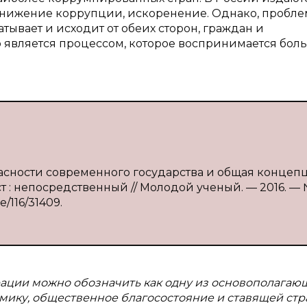
снижение коррупции, искоренение. Однако, пробле
атывает и исходит от обеих сторон, граждан и
о является процессом, которое воспринимается бол
опасности современного государства и общая концеп
ст : непосредственный // Молодой ученый. — 2016. — 
e/116/31409.
ации можно обозначить как одну из основополагаю
мику, общественное благосостояние и ставящей стр