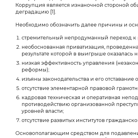
Коррупция является изнаночной стороной общ
деградацию [1].
Необходимо обозначить далее причины и ос
стремительный непродуманный переход к 
необоснованная приватизация, проведенна
результате которой в выигрыше оказалась н
низкая эффективность управления (незако
реформы);
изъяны законодательства и его отставание
отсутствие элементарной правовой грамотно
кадровая техническая и оперативная непод
противодействию организованной преступн
уровней власти;
отсутствие развитых институтов гражданског
Основополагающим средством для подавлени