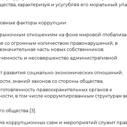
ества, характеризуя и усугубляя его моральный уп
новные факторы коррупции:
рыночным отношениям на фоне мировой глобализа
я со огромным количеством правонарушений, в
езначительная часть новых собственников;
нченность и несовершенство административной
 от развития социально-экономических отношений;
сти, знаний законов со стороны общества;
готовленность правоохранительных органов к
ости, в том числе коррумпированным структурам в
о общества [3].
я коррупционных схем и мероприятий служит пра