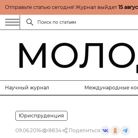
Отправьте статью сегодня! Журнал выйдет
15 авгу
МОЛО
Научный журнал
Международные ко
Юриспруденция
09.06.2016
8834
Поделиться