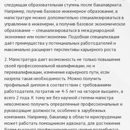
следующая образовательная ступень после бакалавриата.
Например, получив базовое инженерное образование, в
магистратуре можно дополнительно специализироваться в
управлении в инженерии, а получив базовое экономическое
образование — специализироваться в международной
экономике или политэкономии. Подобная специализация
даёт преимущества у потенциальных работодателей и
максимально расширяет перспективы карьерного роста.
2. Магистратура дает возможность не только повышения
своей профессиональной квалификации, но и
переквалификации, изменения карьерного пути, если
назрела такая необходимость. Можно получить
профильный диплом в соответствии с требованиями
работодателя, потратив не 4-5 лет на «второе высшее», а
всего 2 года. К тому же без научной степени магистра
невозможно получить определенные профессиональные и
руководящие должности, особенно в зарубежных
компаниях. Например, бакалавр в области юриспруденции
может работать помощником адвоката, для достижения
более высокого профессионального уровня потребуется