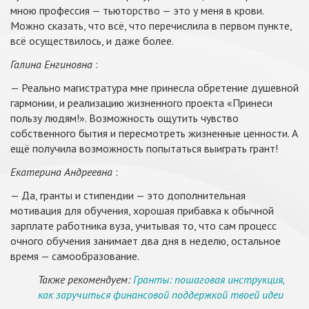
мною профессия — тьюторство — это у меня в крови.
Можно сказать, что всё, что перечислила в первом пункте,
всё осуществилось, и даже более.
Галина Енгиновна
:
— Реально магистратура мне принесла обретение душевной
гармонии, и реализацию жизненного проекта «Принеси
пользу людям!». Возможность ощутить чувство
собственного бытия и пересмотреть жизненные ценности. А
ещё получила возможность попытаться выиграть грант!
Екатерина Андреевна
:
— Да, гранты и стипендии — это дополнительная
мотивация для обучения, хорошая прибавка к обычной
зарплате работника вуза, учитывая то, что сам процесс
очного обучения занимает два дня в неделю, остальное
время — самообразование.
Также рекомендуем:
Гранты: пошаговая инструкция,
как заручиться финансовой поддержкой твоей идеи