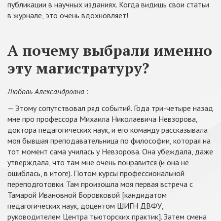
публикации в научных изданиях. Когда видишь свои статьи
в журнале, это очень вдохновляет!
А почему выбрали именно
эту магистратуру?
Любовь Александровна
:
— Этому сопутствовал ряд событий. Года три-четыре назад
мне про профессора Михаила Николаевича Невзорова,
доктора педагогических наук, и его команду рассказывала
моя бывшая преподавательница по философии, которая на
тот момент сама училась у Невзорова. Она убеждала, даже
утверждала, что там мне очень понравится (и она не
ошиблась, в итоге). Потом курсы профессиональной
переподготовки. Там произошла моя первая встреча с
Тамарой Ивановной Боровковой [кандидатом
педагогических наук, доцентом ШИГН ДВФУ,
руководителем Центра тьюторских практик]. Затем смена