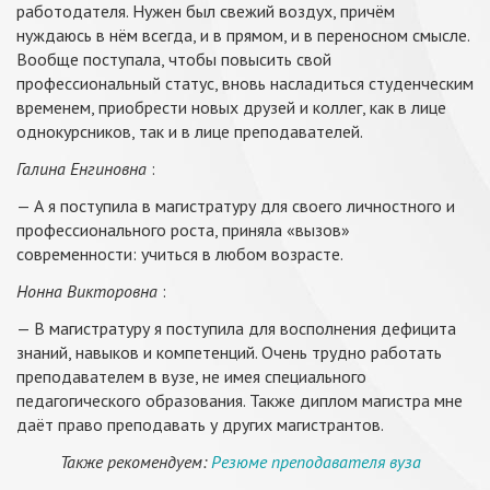
работодателя. Нужен был свежий воздух, причём
нуждаюсь в нём всегда, и в прямом, и в переносном смысле.
Вообще поступала, чтобы повысить свой
профессиональный статус, вновь насладиться студенческим
временем, приобрести новых друзей и коллег, как в лице
однокурсников, так и в лице преподавателей.
Галина Енгиновна
:
— А я поступила в магистратуру для своего личностного и
профессионального роста, приняла «вызов»
современности: учиться в любом возрасте.
Нонна Викторовна
:
— В магистратуру я поступила для восполнения дефицита
знаний, навыков и компетенций. Очень трудно работать
преподавателем в вузе, не имея специального
педагогического образования. Также диплом магистра мне
даёт право преподавать у других магистрантов.
Также рекомендуем:
Резюме преподавателя вуза