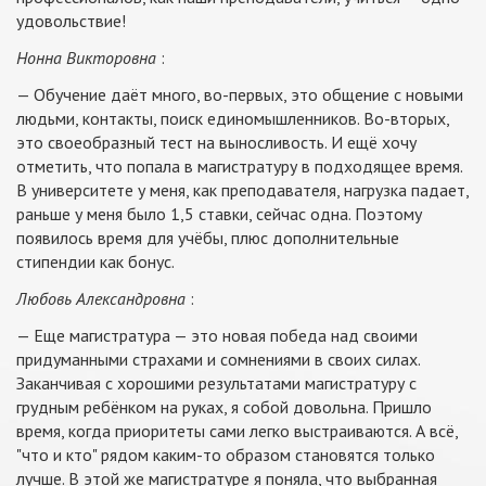
удовольствие!
Нонна Викторовна
:
— Обучение даёт много, во-первых, это общение с новыми
людьми, контакты, поиск единомышленников. Во-вторых,
это своеобразный тест на выносливость. И ещё хочу
отметить, что попала в магистратуру в подходящее время.
В университете у меня, как преподавателя, нагрузка падает,
раньше у меня было 1,5 ставки, сейчас одна. Поэтому
появилось время для учёбы, плюс дополнительные
стипендии как бонус.
Любовь Александровна
:
— Еще магистратура — это новая победа над своими
придуманными страхами и сомнениями в своих силах.
Заканчивая с хорошими результатами магистратуру с
грудным ребёнком на руках, я собой довольна. Пришло
время, когда приоритеты сами легко выстраиваются. А всё,
"что и кто" рядом каким-то образом становятся только
лучше. В этой же магистратуре я поняла, что выбранная