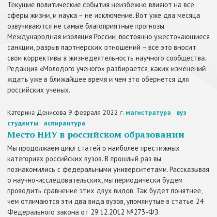
Текущие политические события неизбежно влияют на все
сферы жизни, и наука – не исключение. Вот уже два месяца
озвучиваются не самые благоприятные прогнозы.
Международная изоляция России, постоянно ужесточающиеся
санкции, разрыв партнерских отношений – все это вносит
свои коррективы в жизнедеятельность научного сообщества.
Редакция «Молодого ученого» разбирается, каких изменений
ждать уже в ближайшее время и чем это обернется для
российских ученых.
Катерина Денисова
9 февраля 2022 г.
магистратура
вуз
студенты
аспирантура
Место НИУ в российском образовании
Мы продолжаем цикл статей о наиболее престижных
категориях российских вузов. В прошлый раз вы
познакомились с федеральными университетами. Рассказывая
о научно-исследовательских, мы периодически будем
проводить сравнение этих двух видов. Так будет понятнее,
чем отличаются эти два вида вузов, упомянутые в статье 24
Федерального закона от 29.12.2012 №273-ФЗ.