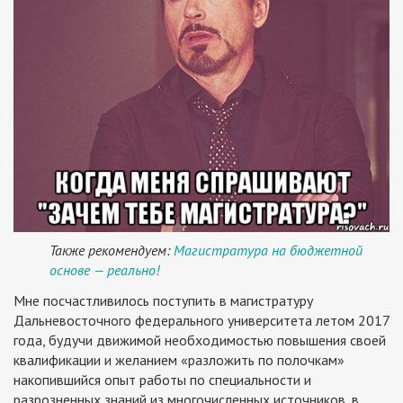
Также рекомендуем:
Магистратура на бюджетной
основе — реально!
Мне посчастливилось поступить в магистратуру
Дальневосточного федерального университета летом 2017
года, будучи движимой необходимостью повышения своей
квалификации и желанием «разложить по полочкам»
накопившийся опыт работы по специальности и
разрозненных знаний из многочисленных источников, в