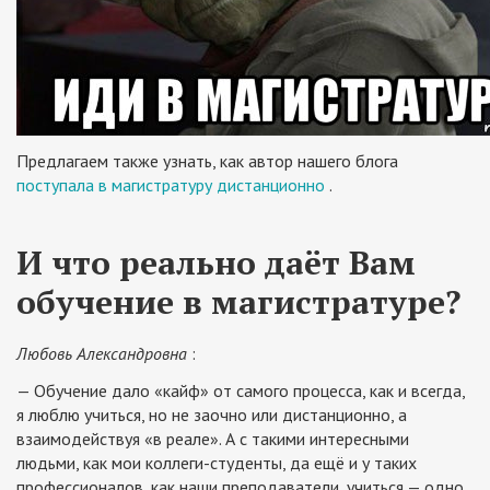
Предлагаем также узнать, как автор нашего блога
поступала в магистратуру дистанционно
.
И что реально даёт Вам
обучение в магистратуре?
Любовь Александровна
:
— Обучение дало «кайф» от самого процесса, как и всегда,
я люблю учиться, но не заочно или дистанционно, а
взаимодействуя «в реале». А с такими интересными
людьми, как мои коллеги-студенты, да ещё и у таких
профессионалов, как наши преподаватели, учиться — одно