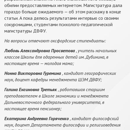
обилии предоставляемых интернетом. Магистратура дала
гораздо больше ожидаемого — об этом расскажу в конце
статьи. А пока делюсь результатами интервью со своими
сокурсницами, студентами психолого-педагогической
магистратуры ДВФУ.
На вопросы отвечают оксфордские стипендиаты:
Любовь Александровна Просветова
, учитель начальных
классов Школы для одаренных детей им. Дубинина, в
настоящее время — молодая мама;
Нонна Викторовна Гуремина
, кандидат географических
наук, доцент кафедры менеджмента ШЭМ ДВФУ;
Галина Енгиновна Третьяк
, работавшая старшим
преподавателем в Школе экономики и менеджмента
Дальневосточного федерального университета, в
настоящее время пенсионер;
Екатерина Андреевна Горяченко
, кандидат философский
наук, доцент Департамента философии и религиоведения