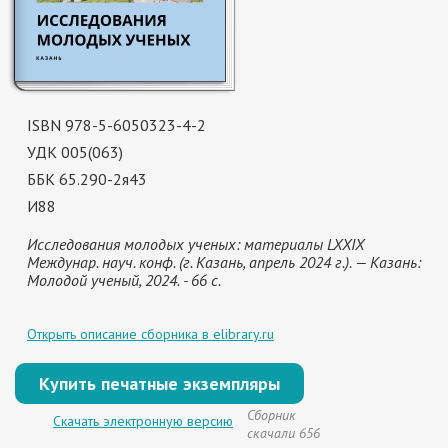
ISBN 978-5-6050323-4-2
УДК 005(063)
ББК 65.290-2я43
И88
Исследования молодых ученых: материалы LXXIX
Междунар. науч. конф. (г. Казань, апрель 2024 г.). — Казань:
Молодой ученый, 2024. - 66 с.
Открыть описание сборника в elibrary.ru
Купить печатные экземпляры
Сборник
Скачать электронную версию
скачали 656