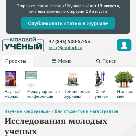
Отправьте статью сегодня!
Журнал выйдет
15 августа
,
печатный экземпляр отправим
19 августа
.
Опубликовать статью в журнале
+7 (843) 500-57-53
info@moluch.ru
Проекты
Меню
Поиск
Научный
Международные
Тематические
Юный
Издание
журнал
конференции
журналы
ученый
книг
Научные конференции
/
Для студентов и магистрантов
Исследования молодых
ученых