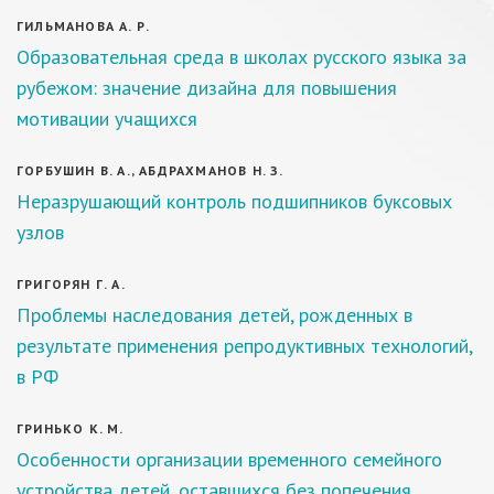
ГИЛЬМАНОВА А. Р.
Образовательная среда в школах русского языка за
рубежом: значение дизайна для повышения
мотивации учащихся
ГОРБУШИН В. А., АБДРАХМАНОВ Н. З.
Неразрушающий контроль подшипников буксовых
узлов
ГРИГОРЯН Г. А.
Проблемы наследования детей, рожденных в
результате применения репродуктивных технологий,
в РФ
ГРИНЬКО К. М.
Особенности организации временного семейного
устройства детей, оставшихся без попечения