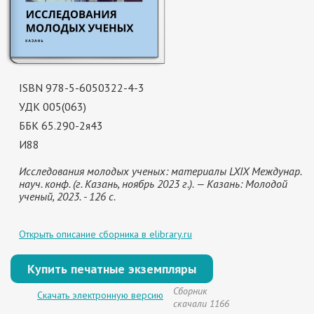
ISBN 978-5-6050322-4-3
УДК 005(063)
ББК 65.290-2я43
И88
Исследования молодых ученых: материалы LXIX Междунар.
науч. конф. (г. Казань, ноябрь 2023 г.). — Казань: Молодой
ученый, 2023. - 126 с.
Открыть описание сборника в elibrary.ru
Купить печатные экземпляры
Сборник
Скачать электронную версию
скачали 1166