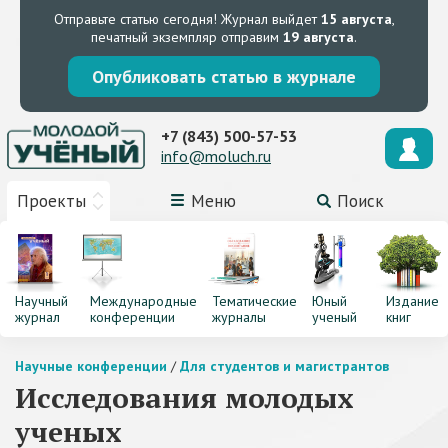
Отправьте статью сегодня!
Журнал выйдет
15 августа
,
печатный экземпляр отправим
19 августа
.
Опубликовать статью в журнале
+7 (843) 500-57-53
info@moluch.ru
Проекты
Меню
Поиск
Научный
Международные
Тематические
Юный
Издание
журнал
конференции
журналы
ученый
книг
Научные конференции
/
Для студентов и магистрантов
Исследования молодых
ученых