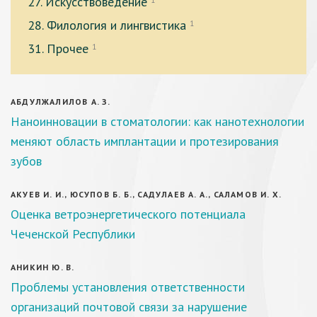
27. Искусствоведение
1
28. Филология и лингвистика
1
31. Прочее
1
АБДУЛЖАЛИЛОВ А. З.
Наноинновации в стоматологии: как нанотехнологии
меняют область имплантации и протезирования
зубов
АКУЕВ И. И., ЮСУПОВ Б. Б., САДУЛАЕВ А. А., САЛАМОВ И. Х.
Оценка ветроэнергетического потенциала
Чеченской Республики
АНИКИН Ю. В.
Проблемы установления ответственности
организаций почтовой связи за нарушение