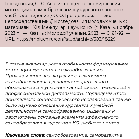
Гроздовская, О. О. Анализ процесса формирования
мотивации к самообразованию у курсантов военных
учебных заведений / О. О. Гроздовская. — Текст :
непосредственный // Исследования молодых ученых :
материалы LXIX Междунар. науч. конф. (г. Казань, ноябрь
2023 г.). — Казань : Молодой ученый, 2023. — С. 81-92. —
URL: https://moluch.ru/conf/stud/archive/503/18229.
В статье анализируются особенности формирования
мотивации курсантов к самообразованию.
Проанализирована актуальность феномена
самообразования в условиях непрерывного
образования и в условиях частой смены технологий в
профессиональной деятельности. Подведены итоги
прикладного социологического исследования, так же
было изучено отношение курсантов к учебной
деятельности и самообразованию. Выделены и
рассмотрены основные элементы эффективного
самообразования курсантов 183 учебного центра.
Ключевые слова:
самообразование, саморазвитие,