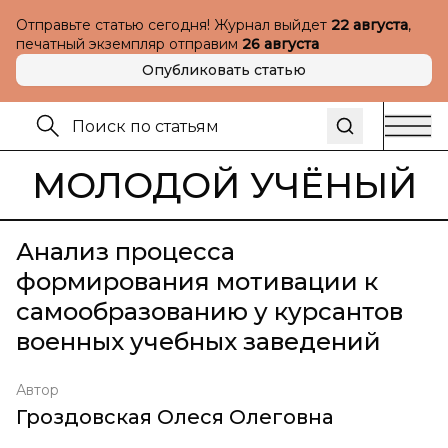
Отправьте статью сегодня! Журнал выйдет
22 августа
,
печатный экземпляр отправим
26 августа
Опубликовать статью
МОЛОДОЙ УЧЁНЫЙ
Анализ процесса
формирования мотивации к
самообразованию у курсантов
военных учебных заведений
Автор
Гроздовская Олеся Олеговна