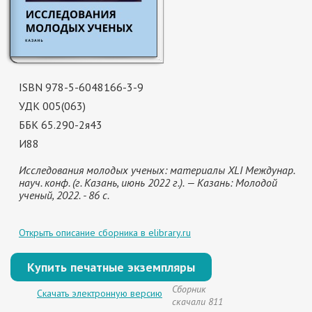
ISBN 978-5-6048166-3-9
УДК 005(063)
ББК 65.290-2я43
И88
Исследования молодых ученых: материалы XLI Междунар.
науч. конф. (г. Казань, июнь 2022 г.). — Казань: Молодой
ученый, 2022. - 86 с.
Открыть описание сборника в elibrary.ru
Купить печатные экземпляры
Сборник
Скачать электронную версию
скачали 811