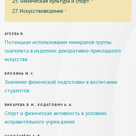
25. Физическая культура и спорт
4
27. Искусствоведение
1
АГЕЕВА В.
Потенциал использования минералов группы
скаполита в изделиях декоративно-прикладного
искусства
БЛОХИНА М. С.
Значение физической подготовки в воспитании
студентов
ВИХАРЕВА В. И., ХОДАТОВИЧ А. А.
Спорт и физическая активность в условиях
исправительного учреждения
ЗОЛОТАРЁВА А. В.