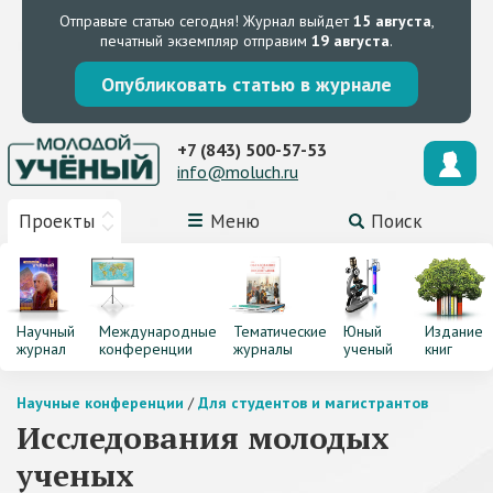
Отправьте статью сегодня!
Журнал выйдет
15 августа
,
печатный экземпляр отправим
19 августа
.
Опубликовать статью в журнале
+7 (843) 500-57-53
info@moluch.ru
Проекты
Меню
Поиск
Научный
Международные
Тематические
Юный
Издание
журнал
конференции
журналы
ученый
книг
Научные конференции
/
Для студентов и магистрантов
Исследования молодых
ученых