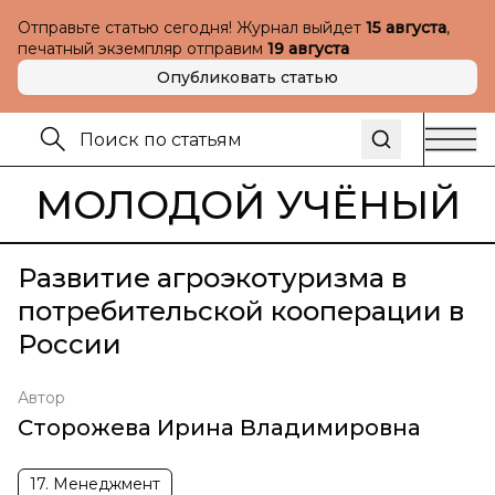
Отправьте статью сегодня! Журнал выйдет
15 августа
,
печатный экземпляр отправим
19 августа
Опубликовать статью
МОЛОДОЙ УЧЁНЫЙ
Развитие агроэкотуризма в
потребительской кооперации в
России
Автор
Сторожева Ирина Владимировна
17. Менеджмент