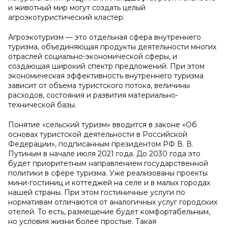
и животный мир могут создать целый
агроэкотуристический кластер.
Агроэкотуризм — это отдельная сфера внутреннего
туризма, объединяющая продукты деятельности многих
отраслей социально-экономической сферы, и
создающая широкий спектр предложений. При этом
экономическая эффективность внутреннего туризма
зависит от объема туристского потока, величины
расходов, состояния и развития материально-
технической базы.
Понятие «сельский туризм» вводится в законе «Об
основах туристской деятельности в Российской
Федерации», подписанным президентом РФ В. В.
Путиным в начале июля 2021 года. До 2030 года это
будет приоритетным направлением государственной
политики в сфере туризма. Уже реализованы проекты
мини-гостиниц и коттеджей на селе и в малых городах
нашей страны. При этом гостиничные услуги по
нормативам отличаются от аналогичных услуг городских
отелей. То есть, размещение будет комфортабельным,
но условия жизни более простые. Такая