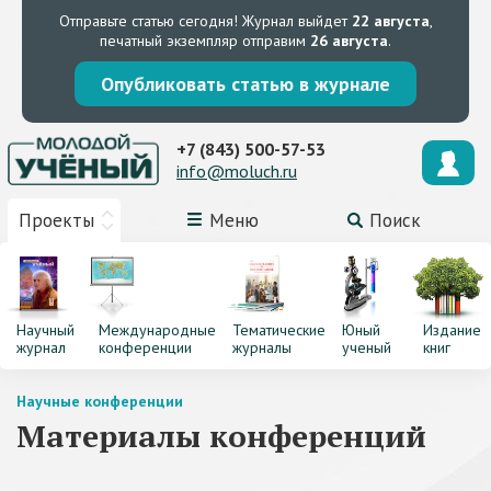
Отправьте статью сегодня!
Журнал выйдет
22 августа
,
печатный экземпляр отправим
26 августа
.
Опубликовать статью в журнале
+7 (843) 500-57-53
info@moluch.ru
Проекты
Меню
Поиск
Научный
Международные
Тематические
Юный
Издание
журнал
конференции
журналы
ученый
книг
Научные конференции
Материалы конференций