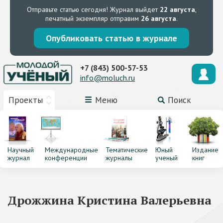
Отправьте статью сегодня!
Журнал выйдет
22 августа
,
печатный экземпляр отправим
26 августа
.
Опубликовать статью в журнале
+7 (843) 500-57-53
info@moluch.ru
Проекты
Меню
Поиск
Научный
Международные
Тематические
Юный
Издание
журнал
конференции
журналы
ученый
книг
Дрожжина Кристина Валерьевна