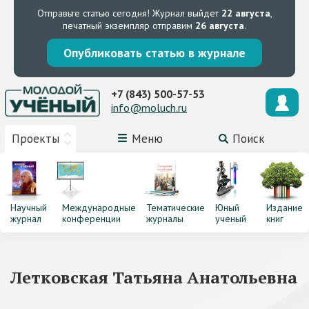
Отправьте статью сегодня!
Журнал выйдет
22 августа
,
печатный экземпляр отправим
26 августа
.
Опубликовать статью в журнале
+7 (843) 500-57-53
info@moluch.ru
Проекты
Меню
Поиск
Научный
Международные
Тематические
Юный
Издание
журнал
конференции
журналы
ученый
книг
Летковская Татьяна Анатольевна