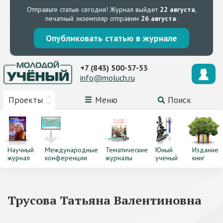
Отправьте статью сегодня!
Журнал выйдет
22 августа
,
печатный экземпляр отправим
26 августа
.
Опубликовать статью в журнале
+7 (843) 500-57-53
info@moluch.ru
Проекты
Меню
Поиск
Научный
Международные
Тематические
Юный
Издание
журнал
конференции
журналы
ученый
книг
Трусова Татьяна Валентиновна