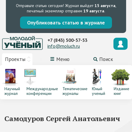
Отправьте статью сегодня!
Журнал выйдет
15 августа
,
печатный экземпляр отправим
19 августа
.
Опубликовать статью в журнале
+7 (843) 500-57-53
info@moluch.ru
Проекты
Меню
Поиск
Научный
Международные
Тематические
Юный
Издание
журнал
конференции
журналы
ученый
книг
Самодуров Сергей Анатольевич