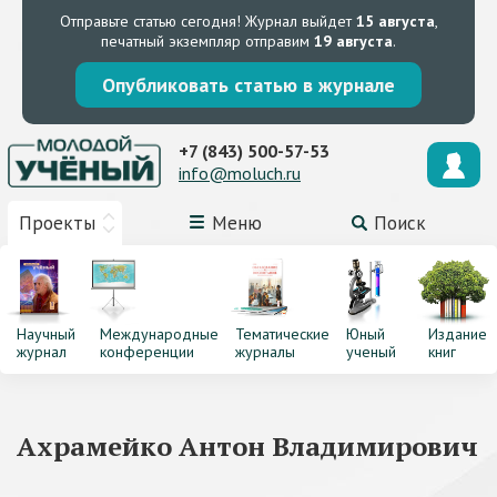
Отправьте статью сегодня!
Журнал выйдет
15 августа
,
печатный экземпляр отправим
19 августа
.
Опубликовать статью в журнале
+7 (843) 500-57-53
info@moluch.ru
Проекты
Меню
Поиск
Научный
Международные
Тематические
Юный
Издание
журнал
конференции
журналы
ученый
книг
Ахрамейко Антон Владимирович