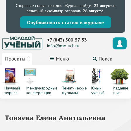
Отправьте статью сегодня!
Журнал выйдет
22 августа
,
печатный экземпляр отправим
26 августа
.
Опубликовать статью в журнале
+7 (843) 500-57-53
info@moluch.ru
Проекты
Меню
Поиск
Научный
Международные
Тематические
Юный
Издание
журнал
конференции
журналы
ученый
книг
Тоняева Елена Анатольевна