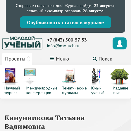
Отправьте статью сегодня!
Журнал выйдет
22 августа
,
печатный экземпляр отправим
26 августа
.
Опубликовать статью в журнале
+7 (843) 500-57-53
info@moluch.ru
Проекты
Меню
Поиск
Научный
Международные
Тематические
Юный
Издание
журнал
конференции
журналы
ученый
книг
Канунникова Татьяна
Вадимовна