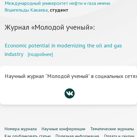
Международный университет нефти и газа имени
Ягшигельды Какаева
,
студент
Журнал «Молодой ученый»:
Economic potential in modernizing the oil and gas
industry
[подробнее]
Научный журнал “Молодой ученый” в социальных сетях
Номера журнала
Научные конференции
Тематические журналы
Как опубликовать статью
Полезная информация
Оплата и скидки