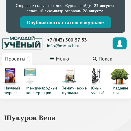
Отправьте статью сегодня!
Журнал выйдет
22 августа
,
печатный экземпляр отправим
26 августа
.
Опубликовать статью в журнале
+7 (843) 500-57-53
info@moluch.ru
Проекты
Меню
Поиск
Научный
Международные
Тематические
Юный
Издание
журнал
конференции
журналы
ученый
книг
Шукуров Вепа