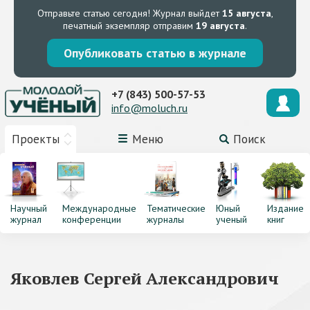
Отправьте статью сегодня!
Журнал выйдет
15 августа
,
печатный экземпляр отправим
19 августа
.
Опубликовать статью в журнале
+7 (843) 500-57-53
info@moluch.ru
Проекты
Меню
Поиск
Научный
Международные
Тематические
Юный
Издание
журнал
конференции
журналы
ученый
книг
Яковлев Сергей Александрович