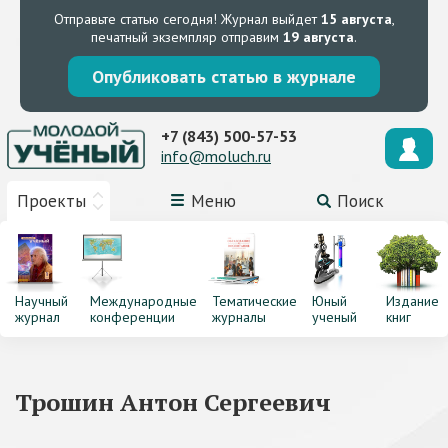
Отправьте статью сегодня!
Журнал выйдет
15 августа
,
печатный экземпляр отправим
19 августа
.
Опубликовать статью в журнале
+7 (843) 500-57-53
info@moluch.ru
Проекты
Меню
Поиск
Научный
Международные
Тематические
Юный
Издание
журнал
конференции
журналы
ученый
книг
Трошин Антон Сергеевич