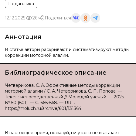
Педагогика
12.12.2025
26
Поделиться
Аннотация
В статье авторы раскрывают и систематизируют методы
коррекции моторной алалии.
Библиографическое описание
Четверикова, С. А. Эффективные методы коррекции
моторной алалии / С. А. Четверикова, С. П. Попова. —
Текст : непосредственный // Молодой ученый. — 2025. —
№ 50 (601). — С. 666-668. — URL:
https://moluch.ru/archive/601/131364.
В настоящее время, пожалуй, ни у кого не вызывает