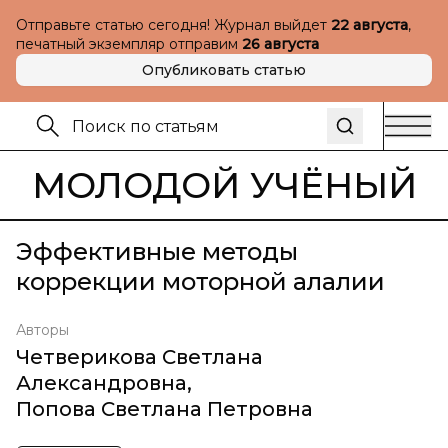
Отправьте статью сегодня! Журнал выйдет
22 августа
,
печатный экземпляр отправим
26 августа
Опубликовать статью
МОЛОДОЙ УЧЁНЫЙ
Эффективные методы
коррекции моторной алалии
Авторы
Четверикова Светлана
Александровна
,
Попова Светлана Петровна