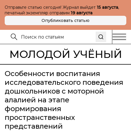
Отправьте статью сегодня! Журнал выйдет
15 августа
,
печатный экземпляр отправим
19 августа
Опубликовать статью
МОЛОДОЙ УЧЁНЫЙ
Особенности воспитания
исследовательского поведения
дошкольников с моторной
алалией на этапе
формирования
пространственных
представлений