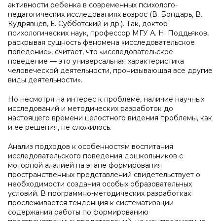
активности ребенка в современных психолого-
педагогических исследованиях возрос (В. Бондарь, В.
Кудрявцев, Е. Субботский и др.). Так, доктор
психологических наук, профессор МГУ А. Н. Поддьяков,
раскрывая сущность феномена «исследовательское
поведение», считает, что «исследовательское
поведение — это универсальная характеристика
человеческой деятельности, пронизывающая все другие
виды деятельности».
Но несмотря на интерес к проблеме, наличие научных
исследований и методических разработок до
настоящего времени целостного видения проблемы, как
и ее решения, не сложилось.
Анализ подходов к особенностям воспитания
исследовательского поведения дошкольников с
моторной алалией на этапе формирования
пространственных представлений свидетельствует о
необходимости создания особых образовательных
условий. В программно-методических разработках
прослеживается тенденция к систематизации
содержания работы по формированию