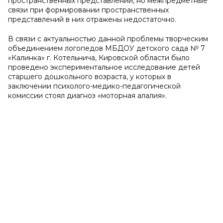
пространственных представлений, но межпредметные
связи при формировании пространственных
представлений в них отражены недостаточно.
В связи с актуальностью данной проблемы творческим
объединением логопедов МБДОУ детского сада № 7
«Калинка» г. Котельнича, Кировской области было
проведено экспериментальное исследование детей
старшего дошкольного возраста, у которых в
заключении психолого-медико-педагогической
комиссии стоял диагноз «моторная алалия».