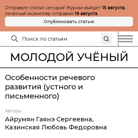
Отправьте статью сегодня! Журнал выйдет
15 августа
,
печатный экземпляр отправим
19 августа
Опубликовать статью
МОЛОДОЙ УЧЁНЫЙ
Особенности речевого
развития (устного и
письменного)
Авторы
Айрумян Гаянэ Сергеевна
,
Казинская Любовь Федоровна