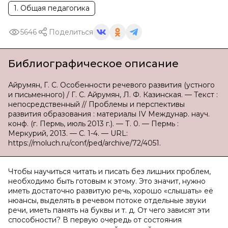
1. Общая педагогика
5646
Поделиться
Библиографическое описание
Айрумян, Г. С. Особенности речевого развития (устного
и письменного) / Г. С. Айрумян, Л. Ф. Казинская. — Текст :
непосредственный // Проблемы и перспективы
развития образования : материалы IV Междунар. науч.
конф. (г. Пермь, июль 2013 г.). — Т. 0. — Пермь :
Меркурий, 2013. — С. 1-4. — URL:
https://moluch.ru/conf/ped/archive/72/4051.
Чтобы научиться читать и писать без лишних проблем,
необходимо быть готовым к этому. Это значит, нужно
иметь достаточно развитую речь, хорошо «слышать» её
нюансы, выделять в речевом потоке отдельные звуки
речи, иметь память на буквы и т. д. От чего зависят эти
способности? В первую очередь от состояния