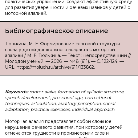
практических упражнений, создают эффективную среду
для развития уверенности и речевых навыков у детей с
моторной алалией.
Библиографическое описание
Тюлькина, М. Е. Формирование слоговой структуры
слова у детей дошкольного возраста с моторной
алалией / М. Е. Тюлькина. — Текст : непосредственный //
Молодой ученый. — 2026. — № 8 (611). — С. 122-124. —
URL: https://moluch.ru/archive/611/133862.
Keywords:
motor alalia, formation of syllabic structure,
speech development, preschool age, correctional
techniques, articulation, auditory perception, social
adaptation, practical exercises, individual approach.
Моторная алалия представляет собой сложное
нарушение речевого развития, при котором у детей
отмечаются трудности в произнесении слов и