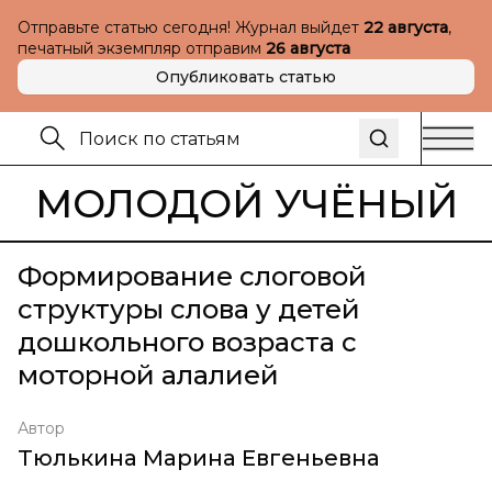
Отправьте статью сегодня! Журнал выйдет
22 августа
,
печатный экземпляр отправим
26 августа
Опубликовать статью
МОЛОДОЙ УЧЁНЫЙ
Формирование слоговой
структуры слова у детей
дошкольного возраста с
моторной алалией
Автор
Тюлькина Марина Евгеньевна