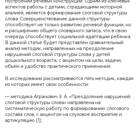
построении речевых конструкций. Одним из ключевых
аспектов работы с детьми, страдающими моторной
алалией, является формирование слоговой структуры
слова. Совершенствование данной структуры
способствует не только развитию речевой функции, но
и расширению общего словарного запаса, что в свою
очередь способствует социальной адаптации ребенка.
В данной статье будет представлен сравнительный
анализ методик, направленных на преодоление
нарушений слоговой структуры слова у детей
дошкольного возраста, с акцентом на цели, задачи,
объём и удобство практического применения.
В исследовании рассматриваются пять методик, каждая
из которых имеет свои особенности:
— методика Агранович З. А. «Преодоление нарушений
слоговой структуры слова» направлена на
систематическую работу по формированию слогового
состава слов, с акцентом на слуховое восприятие и
артикуляцию [1];