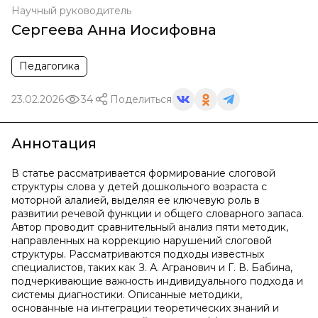
Научный руководитель
Сергеева Анна Иосифовна
Педагогика
23.02.2026
34
Поделиться
Аннотация
В статье рассматривается формирование слоговой
структуры слова у детей дошкольного возраста с
моторной алалией, выделяя ее ключевую роль в
развитии речевой функции и общего словарного запаса.
Автор проводит сравнительный анализ пяти методик,
направленных на коррекцию нарушений слоговой
структуры. Рассматриваются подходы известных
специалистов, таких как З. А. Агранович и Г. В. Бабина,
подчеркивающие важность индивидуального подхода и
системы диагностики. Описанные методики,
основанные на интеграции теоретических знаний и