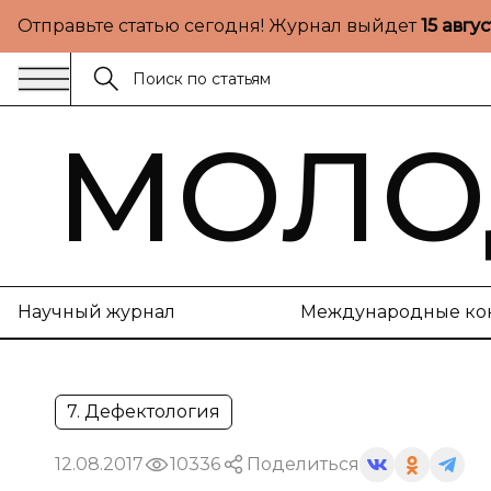
Отправьте статью сегодня! Журнал выйдет
15 авгу
МОЛО
Научный журнал
Международные ко
7. Дефектология
12.08.2017
10336
Поделиться