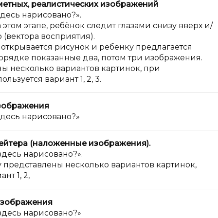
метных, реалистических изображений
здесь нарисовано?».
 этом этапе, ребёнок следит глазами снизу вверх и/
 (вектора восприятия).
 открывается рисунок и ребенку предлагается
порядке показанные два, потом три изображения.
ы несколько вариантов картинок, при
ьзуется вариант 1, 2, 3.
зображения
здесь нарисовано?»
ейтера (наложенные изображения).
здесь нарисовано?».
у представлены несколько вариантов картинок,
нт 1, 2,
изображения
 здесь нарисовано?»