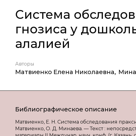
Система обследов
гнозиса у дошкол
алалией
Авторы
Матвиенко Елена Николаевна
,
Мина
Библиографическое описание
Матвиенко, Е. Н. Система обследования пракси
Матвиенко, О. Д. Минаева. — Текст : непосред
материалы II Междунар. науч. конф. (г. Казань, 