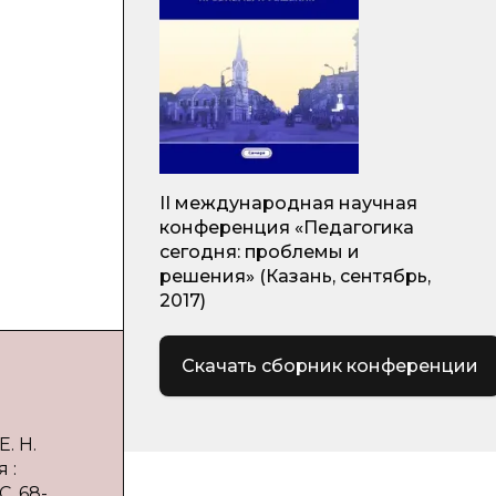
II международная научная
конференция «Педагогика
сегодня: проблемы и
решения» (Казань, сентябрь,
2017)
Скачать сборник конференции
. Н.
 :
С. 68-