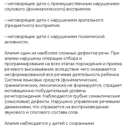
– неговорящие дети с преимущественным нарушением
слухового (фонематического) восприятия;
– неговорящие дети с нарушением зрительного
(предметного) восприятия;
– неговорящие дети с нарушением психической
активности.
Алалия один из наиболее сложных дефектов речи. При
алалии нарушены операции отбора и
программирования на всех этапах порождения и приема
речевого высказывания, вследствие чего оказывается
несформированной вся речевая деятельность ребенка.
Система языковых средств (фонематических,
грамматических, лексических) не формируется, страдает
мотивационно-побудительный уровень
речепорождения. Наблюдаются грубые семантические
(смысловые) дефекты. Нарушено управление речевыми
движениями, что отражается на воспроизведении
звукового и слогового состава слов.
Алалия наблюдается у детей с сохранными