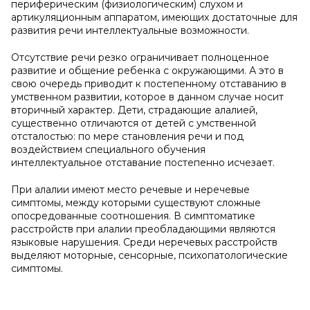
периферическим (физиологическим) слухом и
артикуляционным аппаратом, имеющих достаточные для
развития речи интеллектуальные возможности.
Отсутствие речи резко ограничивает полноценное
развитие и общение ребенка с окружающими. А это в
свою очередь приводит к постепенному отставанию в
умственном развитии, которое в данном случае носит
вторичный характер. Дети, страдающие алалией,
существенно отличаются от детей с умственной
отсталостью: по мере становления речи и под
воздействием специального обучения
интеллектуальное отставание постепенно исчезает.
При алалии имеют место речевые и неречевые
симптомы, между которыми существуют сложные
опосредованные соотношения. В симптоматике
расстройств при алалии преобладающими являются
языковые нарушения. Среди неречевых расстройств
выделяют моторные, сенсорные, психопатологические
симптомы.