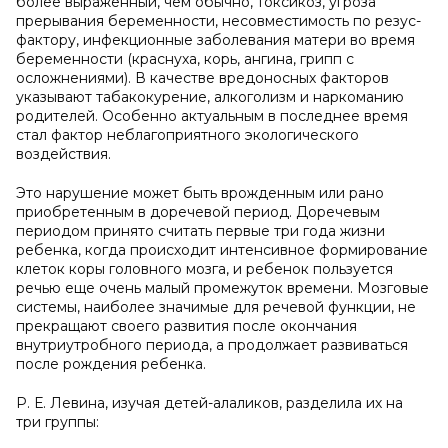
более выраженный, чем обычно, токсикоз, угроза
прерывания беременности, несовместимость по резус-
фактору, инфекционные заболевания матери во время
беременности (краснуха, корь, ангина, грипп с
осложнениями). В качестве вредоносных факторов
указывают табакокурение, алкоголизм и наркоманию
родителей. Особенно актуальным в последнее время
стал фактор неблагоприятного экологического
воздействия.
Это нарушение может быть врожденным или рано
приобретенным в доречевой период. Доречевым
периодом принято считать первые три года жизни
ребенка, когда происходит интенсивное формирование
клеток коры головного мозга, и ребенок пользуется
речью еще очень малый промежуток времени. Мозговые
системы, наиболее значимые для речевой функции, не
прекращают своего развития после окончания
внутриутробного периода, а продолжает развиваться
после рождения ребенка.
Р. Е. Левина, изучая детей-алаликов, разделила их на
три группы: