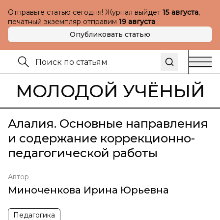
Отправьте статью сегодня! Журнал выйдет
15 августа
,
печатный экземпляр отправим
19 августа
Опубликовать статью
МОЛОДОЙ УЧЁНЫЙ
Алалия. Основные направления
и содержание коррекционно-
педагогической работы
Автор
Миноченкова Ирина Юрьевна
Педагогика