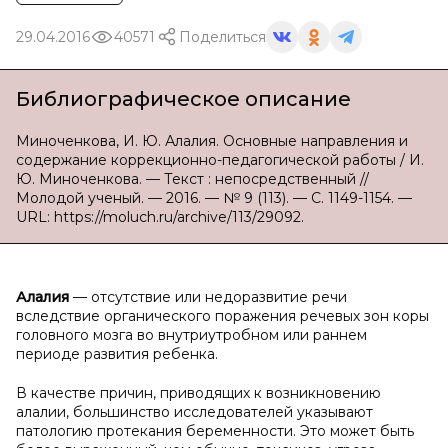
29.04.2016
40571
Поделиться
Библиографическое описание
Миноченкова, И. Ю. Алалия. Основные направления и
содержание коррекционно-педагогической работы / И.
Ю. Миноченкова. — Текст : непосредственный //
Молодой ученый. — 2016. — № 9 (113). — С. 1149-1154. —
URL: https://moluch.ru/archive/113/29092.
Алалия
— отсутствие или недоразвитие речи
вследствие органического поражения речевых зон коры
головного мозга во внутриутробном или раннем
периоде развития ребенка.
В качестве причин, приводящих к возникновению
алалии, большинство исследователей указывают
патологию протекания беременности. Это может быть