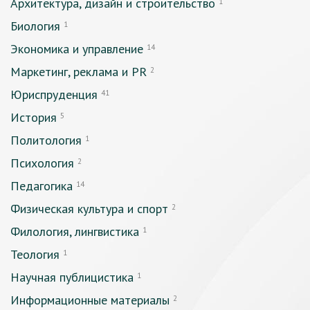
Архитектура, дизайн и строительство
1
Биология
1
Экономика и управление
14
Маркетинг, реклама и PR
2
Юриспруденция
41
История
5
Политология
1
Психология
2
Педагогика
14
Физическая культура и спорт
2
Филология, лингвистика
1
Теология
1
Научная публицистика
1
Информационные материалы
2