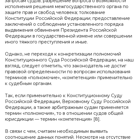
запросам судов; разрешение вопроса о возможности
исполнения решения межгосударственного органа по
защите прав и свобод человека; толкование
Конституции Российской Федерации; предоставление
заключений о соблюдении установленного порядка
выдвижения обвинения Президента Российской
Федерации в государственной измене или совершении
иного тяжкого преступления и иные.
Однако, не переходя к конкретизации полномочий
Конституционного Суда Российской Федерации, на наш
взгляд, следует отметить, что законодатель не достиг
правовой определенности по вопросам использования
терминов «полномочие», «компетенция» применительно
к судебным органам.
Так, если применительно к Конституционному Суду
Российской Федерации, Верховному Суду Российской
Федерации, а также арбитражным судам применяется
термин «полномочия», то в отношении судов общей
юрисдикции — термин «компетенция» [8].
В связи с чем, считаем необходимым выявить
соотношение данных понятий. Несмотря на отсутствие