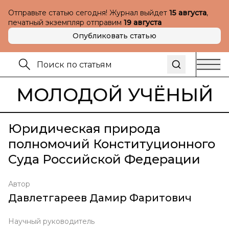
Отправьте статью сегодня! Журнал выйдет
15 августа
,
печатный экземпляр отправим
19 августа
Опубликовать статью
МОЛОДОЙ УЧЁНЫЙ
Юридическая природа
полномочий Конституционного
Суда Российской Федерации
Автор
Давлетгареев Дамир Фаритович
Научный руководитель