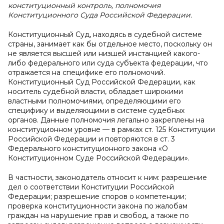
конституционный контроль, полномочия
Конституционного Суда Российской Федерации.
Конституционный Суд, находясь в судебной системе
страны, занимает как бы отдельное место, поскольку он
не является высшей или низшей инстанцией какого-
либо федерального или суда субъекта федерации, что
отражается на специфике его полномочий.
Конституционный Суд Российской Федерации, как
носитель судебной власти, обладает широкими
властными полномочиями, определяющими его
специфику и выделяющими в системе судебных
органов. Данные полномочия легально закреплены на
конституционном уровне — в рамках ст. 125 Конституции
Российской Федерации и повторяются в ст. 3
Федерального конституционного закона «О
Конституционном Суде Российской Федерации».
В частности, законодатель относит к ним: разрешение
дел о соответствии Конституции Российской
Федерации; разрешение споров о компетенции;
проверка конституционности закона по жалобам
граждан на нарушение прав и свобод, а также по