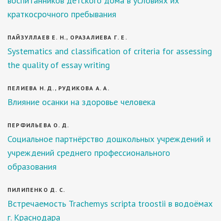
воспитанников детского дома в условиях их
краткосрочного пребывания
ПАЙЗУЛЛАЕВ Е. Н., ОРАЗАЛИЕВА Г. Е.
Systematics and classification of criteria for assessing
the quality of essay writing
ПЕЛИЕВА Н. Д., РУДИКОВА А. А.
Влияние осанки на здоровье человека
ПЕРФИЛЬЕВА О. Д.
Социальное партнёрство дошкольных учреждений и
учреждений среднего профессионального
образования
ПИЛИПЕНКО Д. С.
Встречаемость Trachemys scripta troostii в водоёмах
г. Краснодара