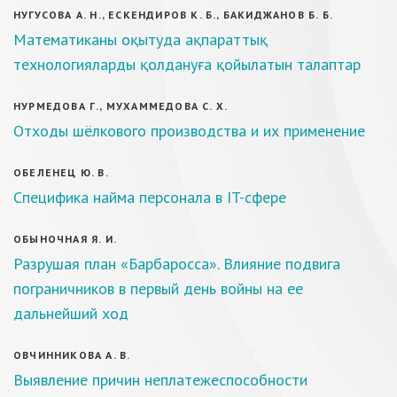
НУГУСОВА А. Н., ЕСКЕНДИРОВ К. Б., БАКИДЖАНОВ Б. Б.
Математиканы оқытуда ақпараттық
технологияларды қолдануға қойылатын талаптар
НУРМЕДОВА Г., МУХАММЕДОВА С. Х.
Отходы шёлкового производства и их применение
ОБЕЛЕНЕЦ Ю. В.
Специфика найма персонала в IT-сфере
ОБЫНОЧНАЯ Я. И.
Разрушая план «Барбаросса». Влияние подвига
пограничников в первый день войны на ее
дальнейший ход
ОВЧИННИКОВА А. В.
Выявление причин неплатежеспособности