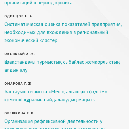
организаций в период кризиса
ОДИНЦОВ Н. А.
Систематическая оценка показателей предприятия,
необходимых для вхождения в региональный
экономический кластер
ОКСИКБАЙ А. Ж.
Қазақстандағы тұрмыстық сыбайлас жемқорлықтың
алдын алу
ОМАРОВА Г. Ж.
Бастауыш сыныпта «Менің алғашқы сөздігім»
көмекші құралын пайдаланудың маңызы
ОРЕШКИНА Е. В.
Организация рефлексивной деятельности у