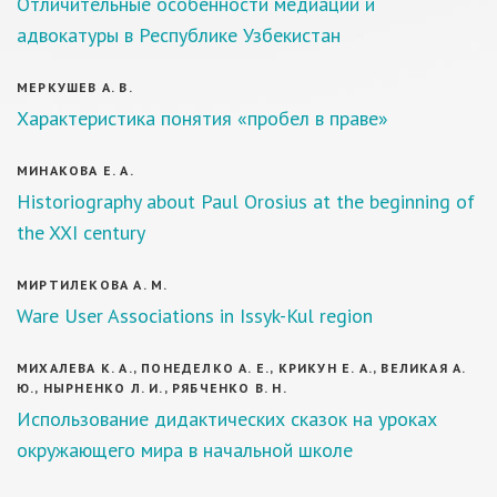
Отличительные особенности медиации и
адвокатуры в Республике Узбекистан
МЕРКУШЕВ А. В.
Характеристика понятия «пробел в праве»
МИНАКОВА Е. А.
Historiography about Paul Orosius at the beginning of
the XXI century
МИРТИЛЕКОВА А. М.
Ware User Associations in Issyk-Kul region
МИХАЛЕВА К. А., ПОНЕДЕЛКО А. Е., КРИКУН Е. А., ВЕЛИКАЯ А.
Ю., НЫРНЕНКО Л. И., РЯБЧЕНКО В. Н.
Использование дидактических сказок на уроках
окружающего мира в начальной школе