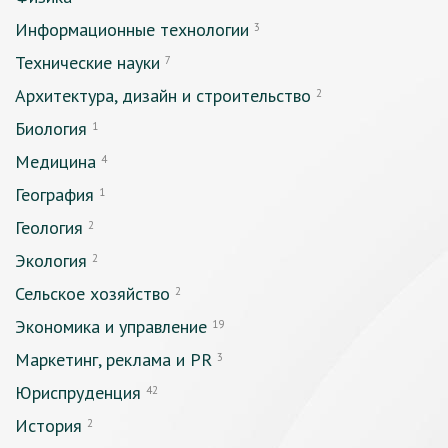
Информационные технологии
3
Технические науки
7
Архитектура, дизайн и строительство
2
Биология
1
Медицина
4
География
1
Геология
2
Экология
2
Сельское хозяйство
2
Экономика и управление
19
Маркетинг, реклама и PR
3
Юриспруденция
42
История
2