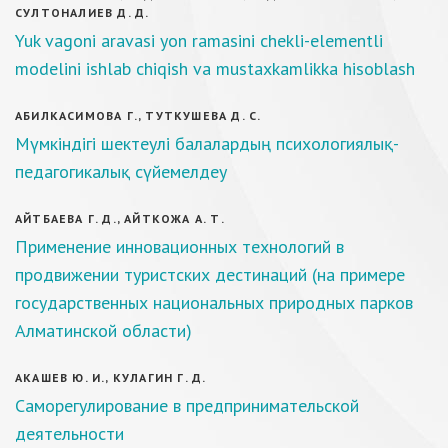
СУЛТОНАЛИЕВ Д. Д.
Yuk vagoni aravasi yon ramasini chekli-elementli
modelini ishlab chiqish va mustaxkamlikka hisoblash
АБИЛКАСИМОВА Г., ТУТКУШЕВА Д. С.
Мүмкіндігі шектеулі балалардың психологиялық-
педагогикалық сүйемелдеу
АЙТБАЕВА Г. Д., АЙТКОЖА А. Т.
Применение инновационных технологий в
продвижении туристских дестинаций (на примере
государственных национальных природных парков
Алматинской области)
АКАШЕВ Ю. И., КУЛАГИН Г. Д.
Саморегулирование в предпринимательской
деятельности