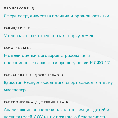
ПРОШЛЯКОВ И. Д.
Сфера сотрудничества полиции и органов юстиции
САЛИНДЕР Л. Т.
Уголовная ответственность за порчу земель
САМАТКЫЗЫ М.
Модели оценки договоров страхования и
операционные сложности при внедрении МСФО 17
САТКАНОВА Р. Г., ДОСКЕНОВА З. К.
Қазақстан Республикасындағы спорт саласының даму
мәселелері
САТТИМИРОВА А. Д., ТРЯПИЦЫН А. Б.
Анализ влияния времени начала эвакуации детей и
воспитателей ДОУ на их пожарную безопасность