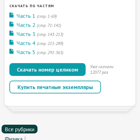
СКАЧАТЬ ПО ЧАСТЯМ
Часть 1
(стр. 1-69)
Часть 2
(стр. 71-141)
Часть 3
(стр. 143-213)
Часть 4
(стр. 215-289)
Часть 5
(стр. 291-365)
Уже скачали
Скачать номер целиком
12077 раз
Купить печатные экземпляры
Все рубрики
Физика
2