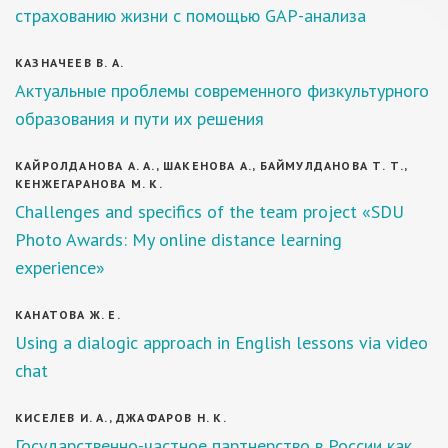
страхованию жизни с помощью GAP-анализа
КАЗНАЧЕЕВ В. А.
Актуальные проблемы современного физкультурного
образования и пути их решения
КАЙРОЛДАНОВА А. А., ШАКЕНОВА А., БАЙМУЛДАНОВА Т. Т.,
КЕНЖЕГАРАНОВА М. К.
Challenges and specifics of the team project «SDU
Photo Awards: My online distance learning
experience»
КАНАТОВА Ж. Е.
Using a dialogic approach in English lessons via video
chat
КИСЕЛЕВ И. А., ДЖАФАРОВ Н. К.
Государственно-частное партнерство в России как