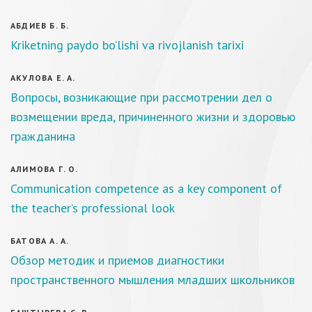
АБДИЕВ Б. Б.
Kriketning paydo bo’lishi va rivojlanish tarixi
АКУЛОВА Е. А.
Вопросы, возникающие при рассмотрении дел о
возмещении вреда, причиненного жизни и здоровью
гражданина
АЛИМОВА Г. О.
Communication competence as a key component of
the teacher’s professional look
БАТОВА А. А.
Обзор методик и приемов диагностики
пространственного мышления младших школьников