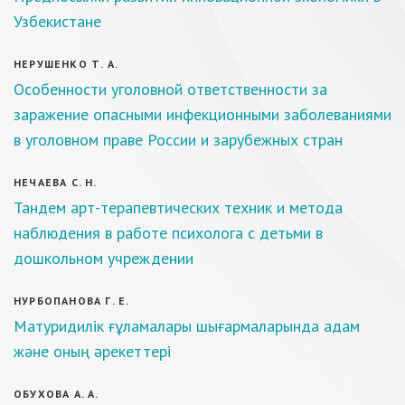
Узбекистане
НЕРУШЕНКО Т. А.
Особенности уголовной ответственности за
заражение опасными инфекционными заболеваниями
в уголовном праве России и зарубежных стран
НЕЧАЕВА С. Н.
Тандем арт-терапевтических техник и метода
наблюдения в работе психолога с детьми в
дошкольном учреждении
НУРБОПАНОВА Г. Е.
Матуридилік ғұламалары шығармаларында адам
және оның әрекеттері
ОБУХОВА А. А.