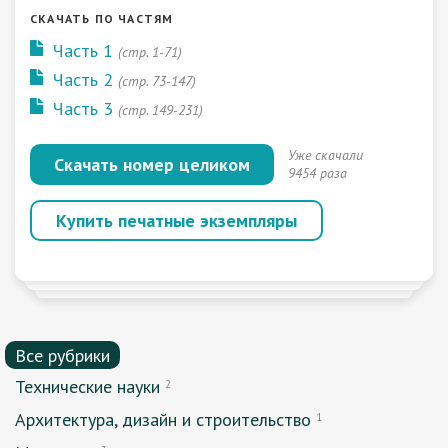
СКАЧАТЬ ПО ЧАСТЯМ
Часть 1
(стр. 1-71)
Часть 2
(стр. 73-147)
Часть 3
(стр. 149-231)
Уже скачали
Скачать номер целиком
9454 раза
Купить печатные экземпляры
Все рубрики
Технические науки
2
Архитектура, дизайн и строительство
1