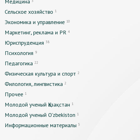
Медицина
3
Сельское хозяйство
1
Экономика и управление
10
Маркетинг, реклама и PR
4
Юриспруденция
38
Психология
9
Педагогика
22
Физическая культура и спорт
2
Филология, лингвистика
2
Прочее
1
Молодой ученый Қазақстан
1
Молодой ученый O'zbekiston
1
Информационные материалы
5