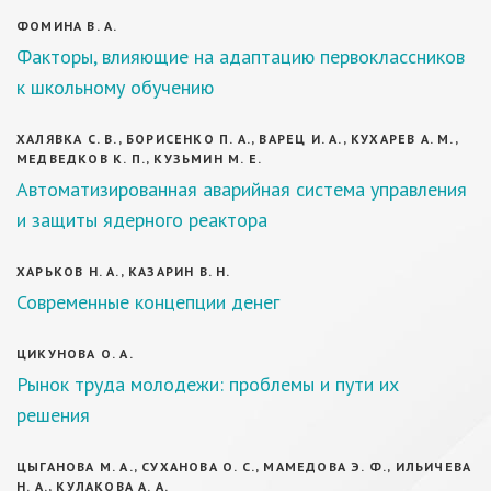
ФОМИНА В. А.
Факторы, влияющие на адаптацию первоклассников
к школьному обучению
ХАЛЯВКА С. В., БОРИСЕНКО П. А., ВАРЕЦ И. А., КУХАРЕВ А. М.,
МЕДВЕДКОВ К. П., КУЗЬМИН М. Е.
Автоматизированная аварийная система управления
и защиты ядерного реактора
ХАРЬКОВ Н. А., КАЗАРИН В. Н.
Современные концепции денег
ЦИКУНОВА О. А.
Рынок труда молодежи: проблемы и пути их
решения
ЦЫГАНОВА М. А., СУХАНОВА О. С., МАМЕДОВА Э. Ф., ИЛЬИЧЕВА
Н. А., КУЛАКОВА А. А.