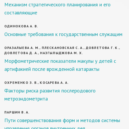
Механизм стратегического планирования и его
составляющие
ОДИНОКОВА А. В.
Основные требования к государственным служащим
ОРАЗАЛЫЕВА А. М., ПЛЕСКАНОВСКАЯ С. А., ДОВЛЕТОВА Г. К.,
ДОВЛЕТОВА Д. А., НАЗГЫЛЫДЖОВА М. Х.
Морфометрические показатели макулы у детей с
артифакией после врожденной катаракты
ОХРЕМЕНКО З. В., КОСАРЕВА А. А.
Факторы риска развития послеродового
метроэндометрита
ПАРШИН В. А.
Пути совершенствования форм и методов системы
управления органов внутренних дел