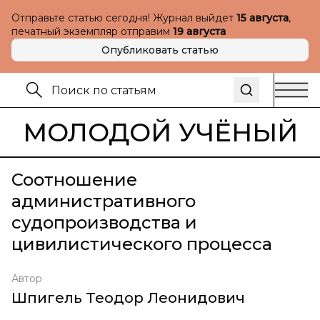
Отправьте статью сегодня! Журнал выйдет
15 августа
,
печатный экземпляр отправим
19 августа
Опубликовать статью
МОЛОДОЙ УЧЁНЫЙ
Соотношение
административного
судопроизводства и
цивилистического процесса
Автор
Шпигель Теодор Леонидович