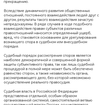
прекращению.
Вследствие динамичного развития общественных
отношений, постоянного взаимодействия людей друг с
другом, результаты такого взаимодействия зачастую
непредсказуемы. В ряде случаев в ходе подобного
взаимодействия правам субъектов различных
правоотношений наносится определенный ущерб,
вред, что становится основанием для урегулирования
возникшего спора в судебном или внесудебном
порядке.
Судебный порядок рассмотрения споров является
наиболее демократичной и совершенной формой
защиты субъективного права, так как лишь судебной
процедурой в полной мере может быть обеспечено
равенство сторон, а также независимость органа,
рассматривающего дело, без которой невозможно
осуществление реального правосудия.
Судебная власть в Российской Федерации
представлена отдельной, особым образом
организованной системой, самостоятельной ветвью
государственной власти России, осуществляется