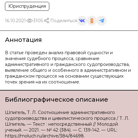
Юриспруденция
16.10.2021
3105
Поделиться
Аннотация
В статье проведен анализ правовой сущности и
значения судебного процесса, сравнение
административного и гражданского судопроизводства,
выявление общего и особенного в административном и
гражданском процессе на основании существующих
точек зрения на их соотношение.
Библиографическое описание
Шпигель, Т. Л. Соотношение административного
судопроизводства и цивилистического процесса / Т. Л.
Шпигель. — Текст : непосредственный // Молодой
ученый. — 2021. — № 42 (384). — С. 139-142. — URL:
https://moluch.ru/archive/384/84698.