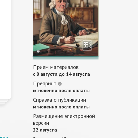
Прием материалов
c 8 августа до 14 августа
Препринт
мгновенно после оплаты
Справка о публикации
мгновенно после оплаты
Размещение электронной
версии
22 августа
ргии