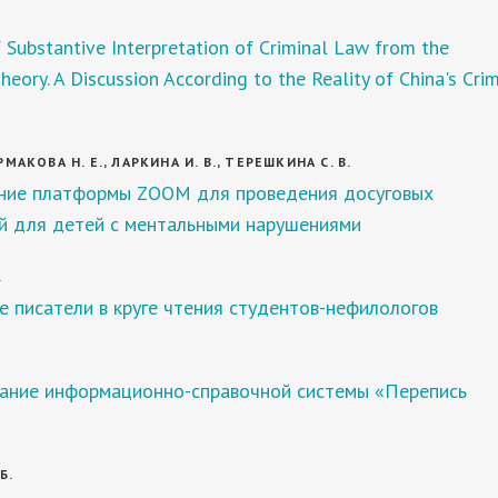
 Substantive Interpretation of Criminal Law from the
heory. A Discussion According to the Reality of China's Crim
ЕРМАКОВА Н. Е., ЛАРКИНА И. В., ТЕРЕШКИНА С. В.
ние платформы ZOOM для проведения досуговых
й для детей с ментальными нарушениями
.
 писатели в круге чтения студентов-нефилологов
ание информационно-справочной системы «Перепись
Б.