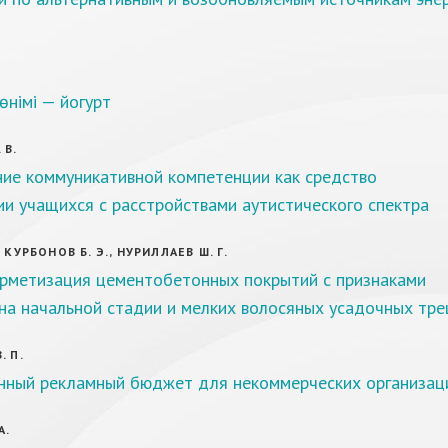
өнімі — йогурт
 В.
ие коммуникативной компетенции как средство
и учащихся с расстройствами аутистического спектра
 КУРБОНОВ Б. Э., НУРИЛЛАЕВ Ш. Г.
ерметизация цементобетонных покрытий с признаками
на начальной стадии и мелких волосяных усадочных тр
. П.
нный рекламный бюджет для некоммерческих организац
А.