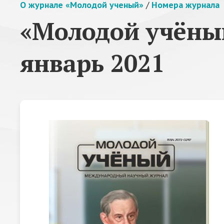
О журнале «Молодой ученый»
/
Номера журнала
«Молодой учёный
январь 2021