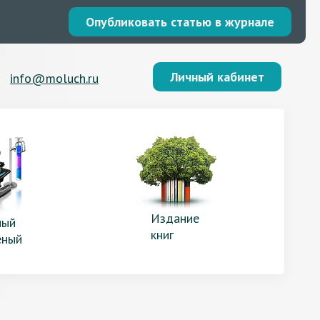
Опубликовать статью в журнале
Личный кабинет
info@moluch.ru
Издание
ый
книг
еный