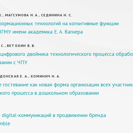
., МАГСУМОВА Н. А., СЕДИНИНА Н. С.
формационных технологий на когнитивные функции
ГМУ имени академика Е. А. Вагнера
С., ВЕТОХИН В. В.
 цифрового двойника технологического процесса обрабо
вании с ЧПУ
, ДОНСКАЯ Е. А., ХОМИНИЧ Н. А.
 гостевание как новая форма организации всех участник
ского процесса в дошкольном образовании
 digital-коммуникаций в продвижении бренда
mble