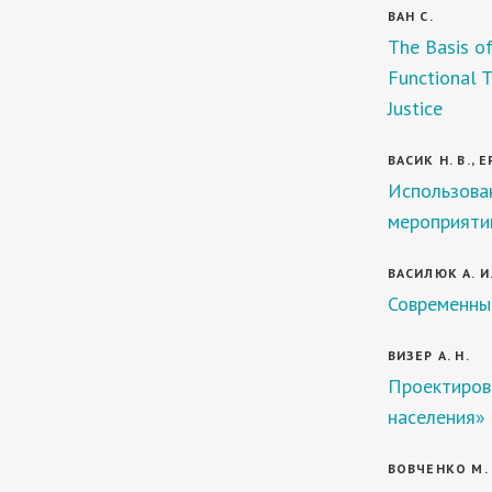
ВАН С.
The Basis of
Functional T
Justice
ВАСИК Н. В., 
Использова
мероприяти
ВАСИЛЮК А. И
Современные
ВИЗЕР А. Н.
Проектиров
населения»
ВОВЧЕНКО М. 