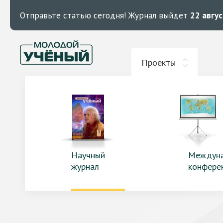
Отправьте статью сегодня!
Журнал выйдет
22 авгу
Проекты
Научный
Междун
журнал
конфере