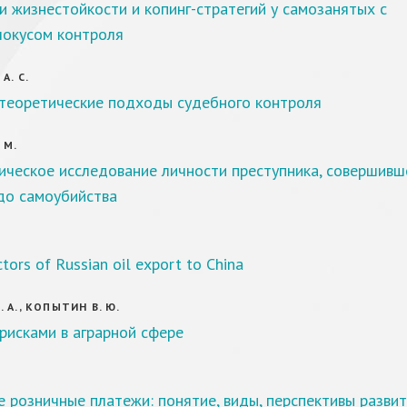
 жизнестойкости и копинг-стратегий у самозанятых с
локусом контроля
А. С.
теоретические подходы судебного контроля
 М.
ическое исследование личности преступника, совершивш
до самоубийства
ctors of Russian oil export to China
 А., КОПЫТИН В. Ю.
рисками в аграрной сфере
 розничные платежи: понятие, виды, перспективы разви