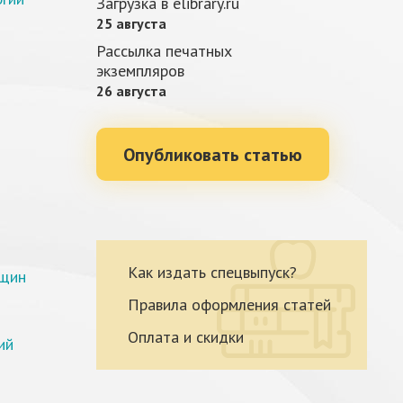
Загрузка в elibrary.ru
25 августа
Рассылка печатных
экземпляров
26 августа
Опубликовать статью
Как издать спецвыпуск?
ещин
Правила оформления статей
Оплата и скидки
ий