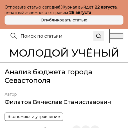
Отправьте статью сегодня! Журнал выйдет
22 августа
,
печатный экземпляр отправим
26 августа
Опубликовать статью
МОЛОДОЙ УЧЁНЫЙ
Анализ бюджета города
Севастополя
Автор
Филатов Вячеслав Станиславович
Экономика и управление