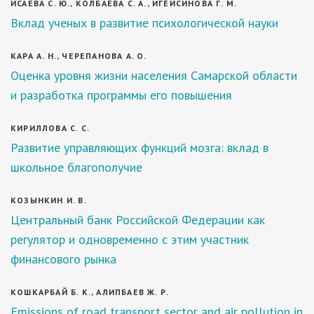
ИСАЕВА С. Ю., КОЛБАЕВА С. А., ИГЕЙСИНОВА Г. М.
Вклад ученых в развитие психологической науки
КАРА А. Н., ЧЕРЕПАНОВА А. О.
Оценка уровня жизни населения Самарской области
и разработка программы его повышения
КИРИЛЛОВА С. С.
Развитие управляющих функций мозга: вклад в
школьное благополучие
КОЗЫНКИН И. В.
Центральный банк Российской Федерации как
регулятор и одновременно с этим участник
финансового рынка
КОШКАРБАЙ Б. К., АЛИПБАЕВ Ж. Р.
Emissions of road transport sector and air pollution in