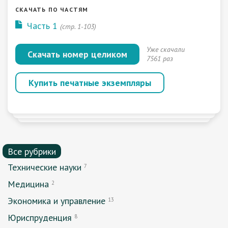
СКАЧАТЬ ПО ЧАСТЯМ
Часть 1
(стр. 1-103)
Уже скачали
Скачать номер целиком
7561 раз
Купить печатные экземпляры
Все рубрики
Технические науки
7
Медицина
2
Экономика и управление
13
Юриспруденция
8