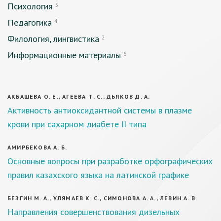
Психология
5
Педагогика
4
Филология, лингвистика
2
Информационные материалы
6
АКБАШЕВА О. Е., АГЕЕВА Т. С., ДЬЯКОВ Д. А.
Активность антиоксидантной системы в плазме
крови при сахарном диабете II типа
АМИРБЕКОВА А. Б.
Основные вопросы при разработке орфографических
правил казахского языка на латинской графике
БЕЗГИН М. А., УЛЯМАЕВ К. С., СИМОНОВА А. А., ЛЕВИН А. В.
Направления совершенствования дизельных