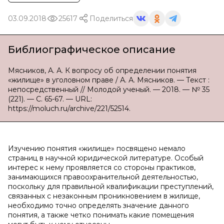
03.09.2018
25617
Поделиться
Библиографическое описание
Мясников, А. А. К вопросу об определении понятия
«жилище» в уголовном праве / А. А. Мясников. — Текст :
непосредственный // Молодой ученый. — 2018. — № 35
(221). — С. 65-67. — URL:
https://moluch.ru/archive/221/52514.
Изучению понятия «жилище» посвящено немало
страниц в научной юридической литературе. Особый
интерес к нему проявляется со стороны практиков,
занимающихся правоохранительной деятельностью,
поскольку для правильной квалификации преступлений,
связанных с незаконным проникновением в жилище,
необходимо точно определять значение данного
понятия, а также четко понимать какие помещения