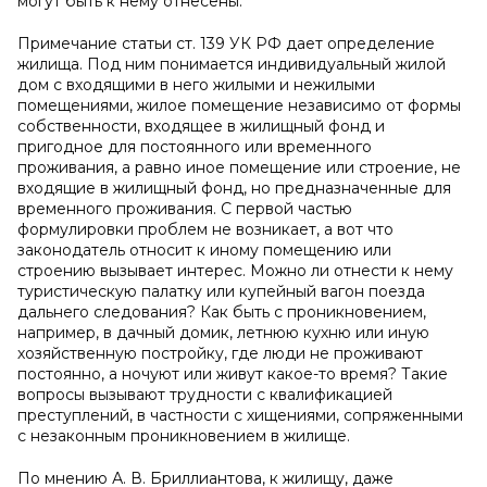
могут быть к нему отнесены.
Примечание статьи ст. 139 УК РФ дает определение
жилища. Под ним понимается индивидуальный жилой
дом с входящими в него жилыми и нежилыми
помещениями, жилое помещение независимо от формы
собственности, входящее в жилищный фонд и
пригодное для постоянного или временного
проживания, а равно иное помещение или строение, не
входящие в жилищный фонд, но предназначенные для
временного проживания. С первой частью
формулировки проблем не возникает, а вот что
законодатель относит к иному помещению или
строению вызывает интерес. Можно ли отнести к нему
туристическую палатку или купейный вагон поезда
дальнего следования? Как быть с проникновением,
например, в дачный домик, летнюю кухню или иную
хозяйственную постройку, где люди не проживают
постоянно, а ночуют или живут какое-то время? Такие
вопросы вызывают трудности с квалификацией
преступлений, в частности с хищениями, сопряженными
с незаконным проникновением в жилище.
По мнению А. В. Бриллиантова, к жилищу, даже