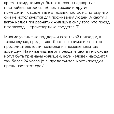
временному, не могут быть отнесены надворные
постройки, погреба, амбары, гаражи и другие
помещения, отделенные от жилых построек, потому что
они не используются для проживания людей. А каюту и
вагон нельзя приравнять к жилищу в силу того, что поезд
и теплоход — транспортные средства [1].
Многие ученые не поддерживают такой подход и, в
таком случае, предлагают брать во внимание фактор
продолжительности пользования помещением как
жилищем. На их взгляд, вагон поезда и каюта теплохода
могут быть признаны жилищем, если человек находится
там более 24 часов (т. е. продолжительность поездки
превышает этот срок).