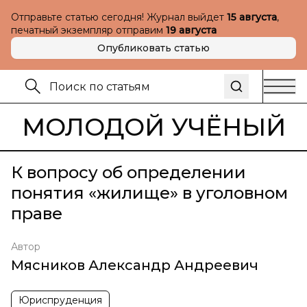
Отправьте статью сегодня! Журнал выйдет
15 августа
,
печатный экземпляр отправим
19 августа
Опубликовать статью
МОЛОДОЙ УЧЁНЫЙ
К вопросу об определении
понятия «жилище» в уголовном
праве
Автор
Мясников Александр Андреевич
Юриспруденция