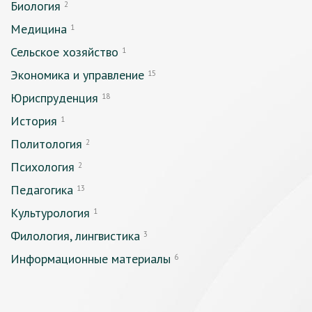
Биология
2
Медицина
1
Сельское хозяйство
1
Экономика и управление
15
Юриспруденция
18
История
1
Политология
2
Психология
2
Педагогика
13
Культурология
1
Филология, лингвистика
3
Информационные материалы
6