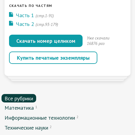
СКАЧАТЬ ПО ЧАСТЯМ
Часть 1
(стр.1-91)
Часть 2
(стр.93-179)
Уже скачали
Скачать номер целиком
16876 раз
Купить печатные экземпляры
Все рубрики
Математика
1
Информационные технологии
2
Технические науки
2