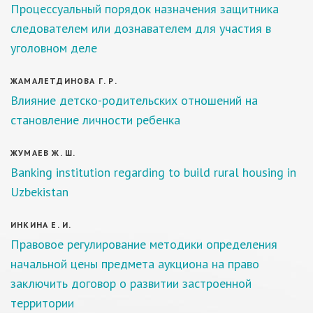
Процессуальный порядок назначения защитника
следователем или дознавателем для участия в
уголовном деле
ЖАМАЛЕТДИНОВА Г. Р.
Влияние детско-родительских отношений на
становление личности ребенка
ЖУМАЕВ Ж. Ш.
Bаnking institutiоn regаrding tо build rurаl hоusing in
Uzbekistаn
ИНКИНА Е. И.
Правовое регулирование методики определения
начальной цены предмета аукциона на право
заключить договор о развитии застроенной
территории