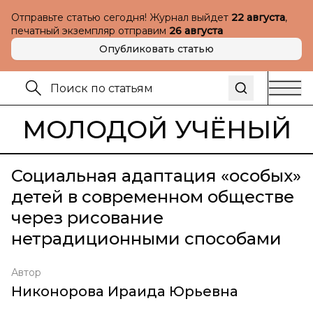
Отправьте статью сегодня! Журнал выйдет
22 августа
,
печатный экземпляр отправим
26 августа
Опубликовать статью
МОЛОДОЙ УЧЁНЫЙ
Социальная адаптация «особых»
детей в современном обществе
через рисование
нетрадиционными способами
Автор
Никонорова Ираида Юрьевна