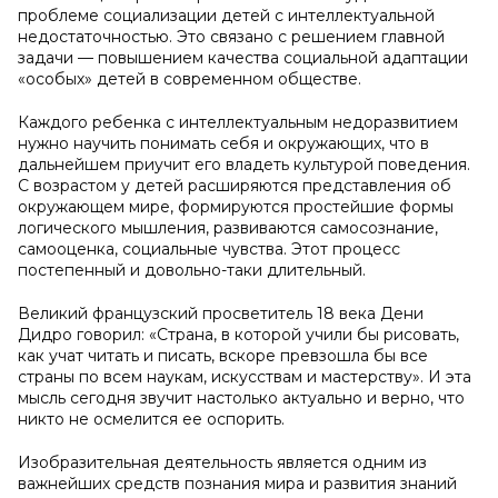
проблеме социализации детей с интеллектуальной
недостаточностью. Это связано с решением главной
задачи — повышением качества социальной адаптации
«особых» детей в современном обществе.
Каждого ребенка с интеллектуальным недоразвитием
нужно научить понимать себя и окружающих, что в
дальнейшем приучит его владеть культурой поведения.
С возрастом у детей расширяются представления об
окружающем мире, формируются простейшие формы
логического мышления, развиваются самосознание,
самооценка, социальные чувства. Этот процесс
постепенный и довольно-таки длительный.
Великий французский просветитель 18 века Дени
Дидро говорил: «Страна, в которой учили бы рисовать,
как учат читать и писать, вскоре превзошла бы все
страны по всем наукам, искусствам и мастерству». И эта
мысль сегодня звучит настолько актуально и верно, что
никто не осмелится ее оспорить.
Изобразительная деятельность является одним из
важнейших средств познания мира и развития знаний