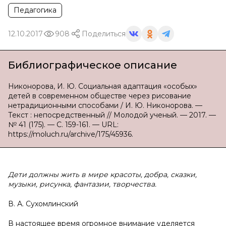
Педагогика
12.10.2017
908
Поделиться
Библиографическое описание
Никонорова, И. Ю. Социальная адаптация «особых»
детей в современном обществе через рисование
нетрадиционными способами / И. Ю. Никонорова. —
Текст : непосредственный // Молодой ученый. — 2017. —
№ 41 (175). — С. 159-161. — URL:
https://moluch.ru/archive/175/45936.
Дети должны жить в мире красоты, добра, сказки,
музыки, рисунка, фантазии, творчества.
В. А. Сухомлинский
В настоящее время огромное внимание уделяется