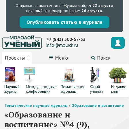
Отправьте статью сегодня!
Журнал выйдет
22 августа
,
печатный экземпляр отправим
26 августа
.
Опубликовать статью в журнале
+7 (843) 500-57-53
info@moluch.ru
Проекты
Меню
Поиск
Научный
Международные
Тематические
Юный
Издание
журнал
конференции
журналы
ученый
книг
Тематические научные журналы
/
Образование и воспитание
«Образование и
воспитание» №4 (9),