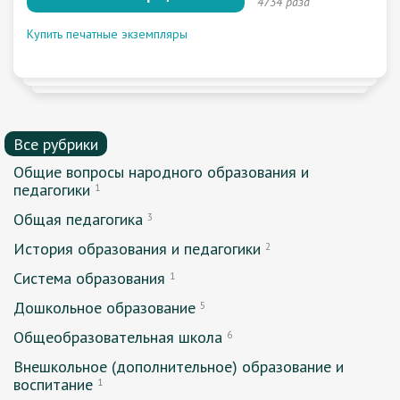
4734 раза
Купить печатные экземпляры
Все рубрики
Общие вопросы народного образования и
педагогики
1
Общая педагогика
3
История образования и педагогики
2
Система образования
1
Дошкольное образование
5
Общеобразовательная школа
6
Внешкольное (дополнительное) образование и
воспитание
1