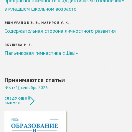
предрасположенность к аддиктивным отклонениям
в младшем школьном возрасте
ЭШМУРАДОВ Э. Э., НАЗИРОВ У. К.
Содержательная сторона личностного развития
ЯКУШЕВА Н. Е.
Пальчиковая гимнастика «Швы»
Принимаются статьи
№8 (71), сентябрь 2026
СЛЕДУЮЩИЙ
ВЫПУСК