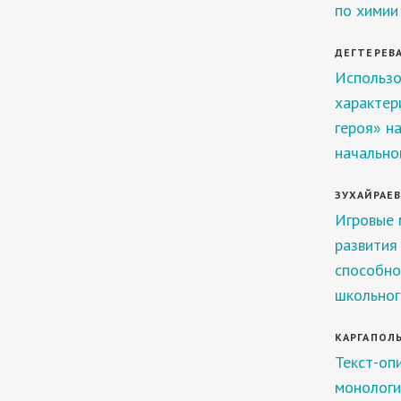
по химии
ДЕГТЕРЕВА 
Использо
характер
героя» на
начально
ЗУХАЙРАЕВА
Игровые 
развития
способно
школьног
КАРГАПОЛЬ
Текст-оп
монологи