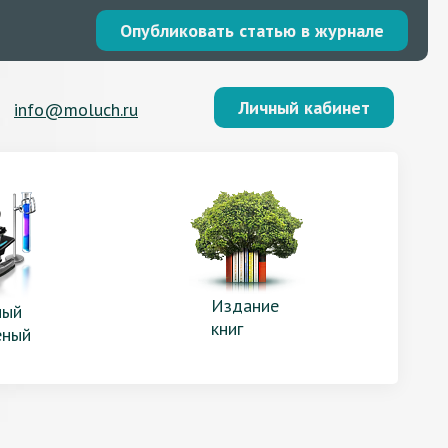
Опубликовать статью в журнале
Личный кабинет
info@moluch.ru
Издание
ый
книг
еный