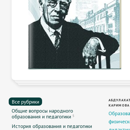
АБДУЛАХАТО
Все рубрики
КАРИМОВА 
Общие вопросы народного
Образова
образования и педагогики
5
физическ
История образования и педагогики
дидактич