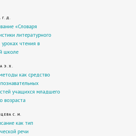
Г. Д.
вание «Словаря
истики литературного
 уроках чтения в
й школе
 Э. Х.
методы как средство
 познавательных
стей учащихся младшего
о возраста
ЦЕВА С. И.
исание как тип
ческой речи