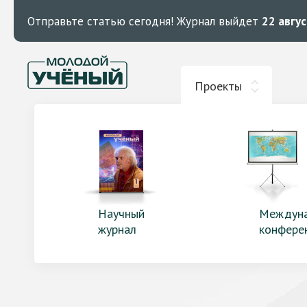
Отправьте статью сегодня!
Журнал выйдет
22 авгу
Проекты
Научный
Междун
журнал
конфере