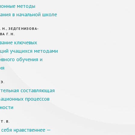
ионные методы
ания в начальной школе
. Н., ЗЕДГЕНИЗОВА-
А Г. Н.
вание ключевых
ций учащихся методами
ивного обучения и
ия
 Э.
тельная составляющая
ационных процессов
ности
Т. В.
 себя нравственнее —