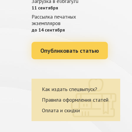
Загрузка в elibrary.ru
11 сентября
Рассылка печатных
экземпляров
до 14 сентября
Опубликовать статью
Как издать спецвыпуск?
Правила оформления статей
Оплата и скидки