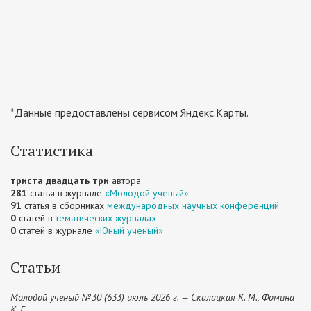
*Данные предоставлены сервисом Яндекс.Карты.
Статистика
триста двадцать три
автора
281
статья в журнале
«Молодой ученый»
91
статья в сборниках
международных научных конференций
0
статей в
тематических журналах
0
статей в журнале
«Юный ученый»
Статьи
Молодой учёный №30 (633) июль 2026 г. — Скалацкая К. М., Фомина
К. Г.