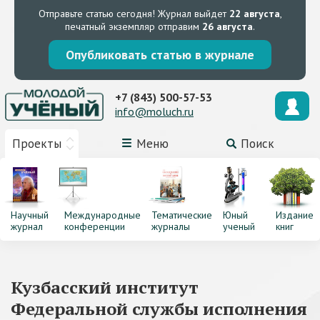
Отправьте статью сегодня!
Журнал выйдет
22 августа
,
печатный экземпляр отправим
26 августа
.
Опубликовать статью в журнале
+7 (843) 500-57-53
info@moluch.ru
Проекты
Меню
Поиск
Научный
Международные
Тематические
Юный
Издание
журнал
конференции
журналы
ученый
книг
Кузбасский институт
Федеральной службы исполнения