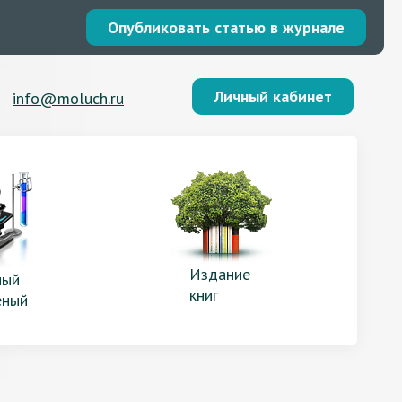
Опубликовать статью в журнале
Личный кабинет
info@moluch.ru
Издание
ый
книг
еный