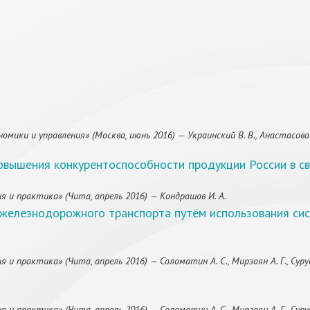
ки и управления» (Москва, июнь 2016) — Украинский В. В., Анастасова А. 
вышения конкурентоспособности продукции России в св
я и практика» (Чита, апрель 2016) — Кондрашов И. А.
железнодорожного транспорта путём использования сис
 и практика» (Чита, апрель 2016) — Соломатин А. С., Мирзоян А. Г., Суру
 и практика» (Чита, апрель 2016) — Соломатин А. С., Мирзоян А. Г., Суру