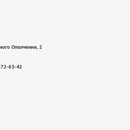
ного Ополчения, 2
 272-63-42