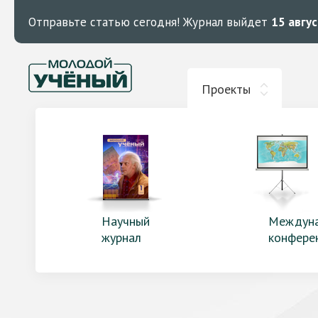
Отправьте статью сегодня!
Журнал выйдет
15 авгу
Проекты
Научный
Междун
журнал
конфере