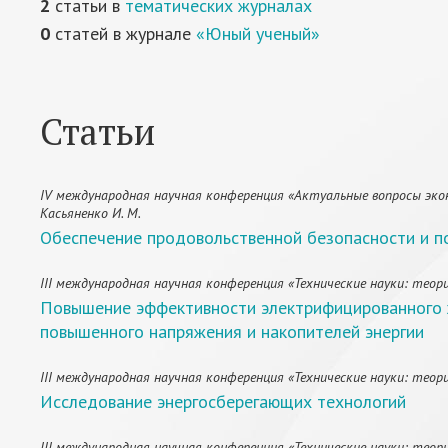
2
статьи в
тематических журналах
0
статей в журнале
«Юный ученый»
Статьи
IV международная научная конференция «Актуальные вопросы экономи
Касьяненко И. М.
Обеспечение продовольственной безопасности и по
III международная научная конференция «Технические науки: теори
Повышение эффективности электрифицированного 
повышенного напряжения и накопителей энергии
III международная научная конференция «Технические науки: теория
Исследование энергосберегающих технологий
III международная научная конференция «Технические науки: теория