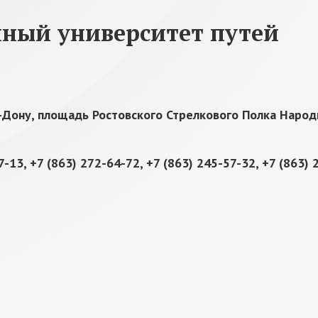
нный университет путей
а-Дону, площадь Ростовского Стрелкового Полка Народ
7-13, +7 (863) 272-64-72, +7 (863) 245-57-32, +7 (863)