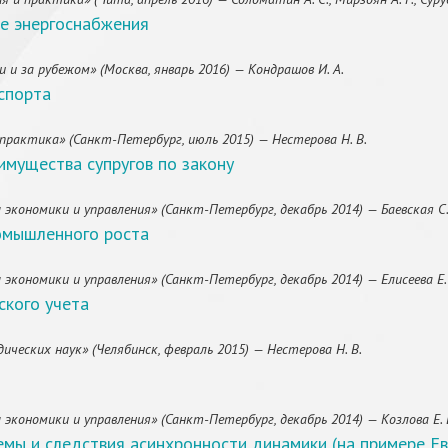
ме энергоснабжения
 и за рубежом» (Москва, январь 2016) — Кондрашов И. А.
спорта
 практика» (Санкт-Петербург, июль 2015) — Нестерова Н. В.
мущества супругов по закону
кономики и управления» (Санкт-Петербург, декабрь 2014) — Баевская С. 
омышленного роста
экономики и управления» (Санкт-Петербург, декабрь 2014) — Елисеева Е.
ского учета
ческих наук» (Челябинск, февраль 2015) — Нестерова Н. В.
экономики и управления» (Санкт-Петербург, декабрь 2014) — Козлова Е. 
емы и следствия асинхронности динамики (на примере Е