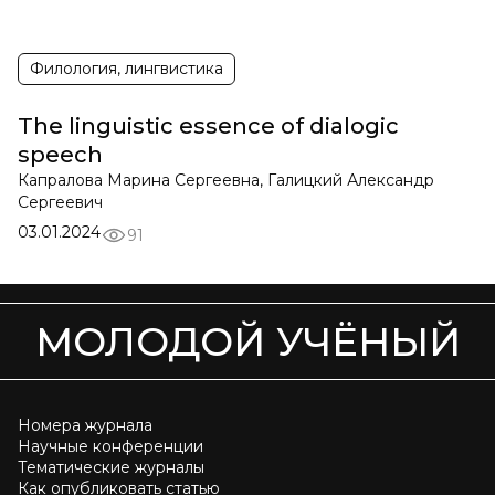
Филология, лингвистика
The linguistic essence of dialogic
speech
Капралова Марина Сергеевна, Галицкий Александр
Сергеевич
03.01.2024
91
МОЛОДОЙ УЧЁНЫЙ
Номера журнала
Научные конференции
Тематические журналы
Как опубликовать статью