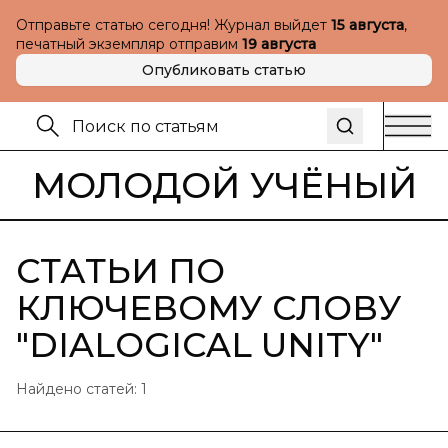
Отправьте статью сегодня! Журнал выйдет
15 августа
,
печатный экземпляр отправим
19 августа
Опубликовать статью
МОЛОДОЙ УЧЁНЫЙ
СТАТЬИ ПО
КЛЮЧЕВОМУ СЛОВУ
"
DIALOGICAL UNITY
"
Найдено статей:
1