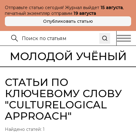
Отправьте статью сегодня! Журнал выйдет
15 августа
,
печатный экземпляр отправим
19 августа
Опубликовать статью
МОЛОДОЙ УЧЁНЫЙ
СТАТЬИ ПО
КЛЮЧЕВОМУ СЛОВУ
"
CULTURELOGICAL
APPROACH
"
Найдено статей:
1