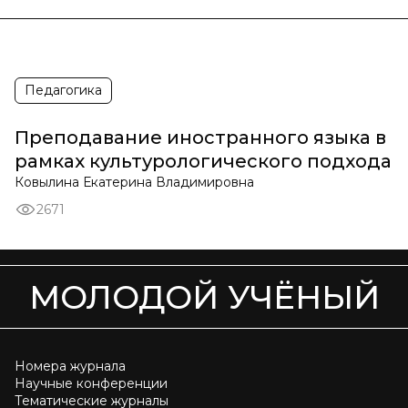
Педагогика
Преподавание иностранного языка в
рамках культурологического подхода
Ковылина Екатерина Владимировна
2671
МОЛОДОЙ УЧЁНЫЙ
Номера журнала
Научные конференции
Тематические журналы