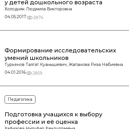
у детей дошкольного возраста
Холодняк Людмила Викторовна
04.05.2017
2876
Формирование исследовательских
умений школьников
Туркенов Талгат Куанышевич, Жапанова Риза Набиевна
04.01.2016
2859
Педагогика
Подготовка учащихся к выбору
профессии и её оценка
Хафизова Нилуфар Хамдуллаевна