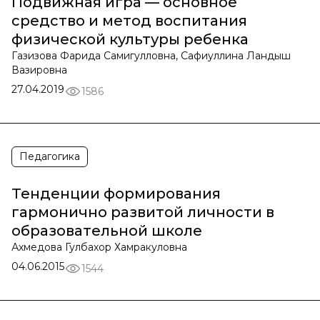
Подвижная игра — основное
средство и метод воспитания
физической культуры ребенка
Газизова Фарида Самигулловна, Сафиуллина Ландыш
Вазировна
27.04.2019
1586
Педагогика
Тенденции формирования
гармонично развитой личности в
образовательной школе
Ахмедова Гулбахор Хамракуловна
04.06.2015
1544