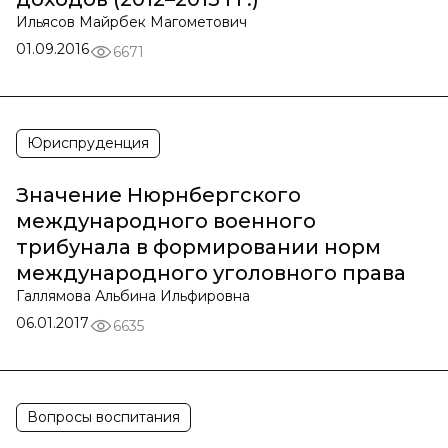
Ильясов Майрбек Магометович
01.09.2016
6671
Юриспруденция
Значение Нюрнбергского
международного военного
трибунала в формировании норм
международного уголовного права
Галлямова Альбина Ильфировна
06.01.2017
6635
Вопросы воспитания