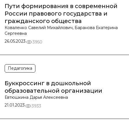
Пути формирования в современной
России правового государства и
гражданского общества
Коваленко Савелий Михайлович, Баранова Екатерина
Сергеевна
26.05.2023
3950
Педагогика
Буккроссинг в дошкольной
образовательной организации
Евтюшкина Дарья Алексеевна
21.01.2023
3933