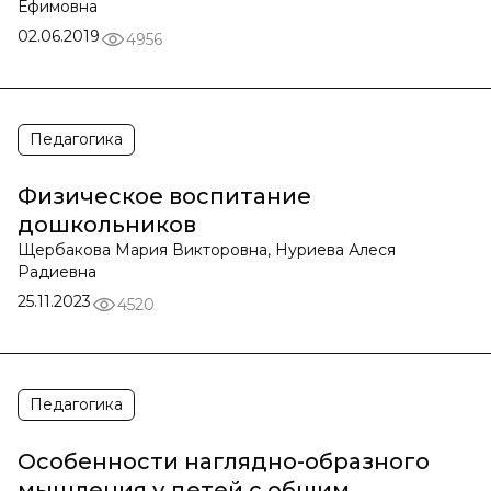
Ефимовна
02.06.2019
4956
Педагогика
Физическое воспитание
дошкольников
Щербакова Мария Викторовна, Нуриева Алеся
Радиевна
25.11.2023
4520
Педагогика
Особенности наглядно-образного
мышления у детей с общим