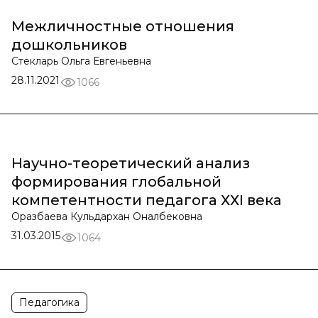
Межличностные отношения
дошкольников
Стекларь Ольга Евгеньевна
28.11.2021
1066
Научно-теоретический анализ
формирования глобальной
компетентности педагога ХХІ века
Оразбаева Кульдархан Оналбековна
31.03.2015
1064
Педагогика