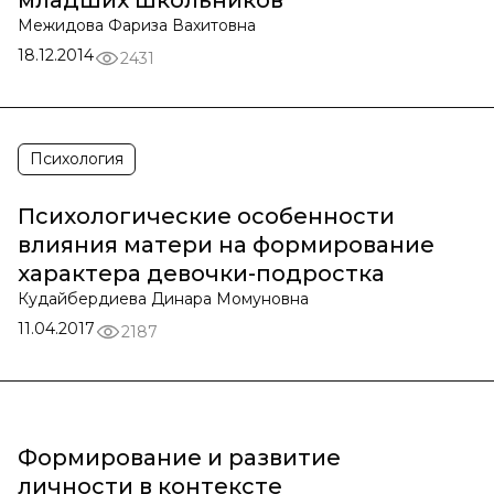
младших школьников
Межидова Фариза Вахитовна
18.12.2014
2431
Психология
Психологические особенности
влияния матери на формирование
характера девочки-подростка
Кудайбердиева Динара Момуновна
11.04.2017
2187
Формирование и развитие
личности в контексте