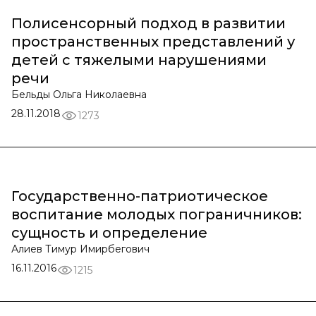
Полисенсорный подход в развитии
пространственных представлений у
детей с тяжелыми нарушениями
речи
Бельды Ольга Николаевна
28.11.2018
1273
Государственно-патриотическое
воспитание молодых пограничников:
сущность и определение
Алиев Тимур Имирбегович
16.11.2016
1215