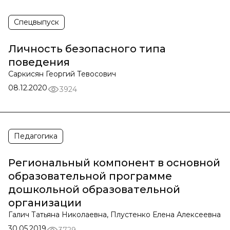
Спецвыпуск
Личность безопасного типа
поведения
Саркисян Георгий Тевосович
08.12.2020
3924
Педагогика
Региональный компонент в основной
образовательной программе
дошкольной образовательной
организации
Галич Татьяна Николаевна, Плустенко Елена Алексеевна
30.05.2019
3729