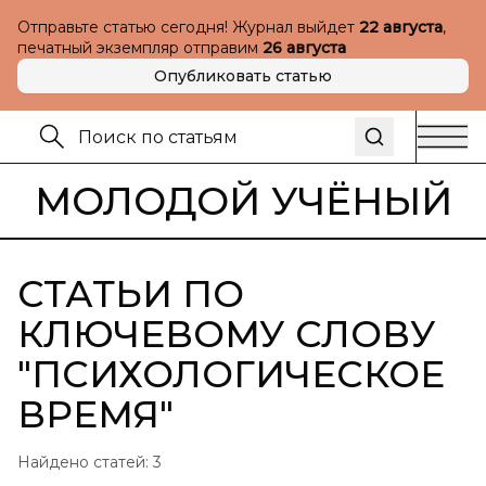
Отправьте статью сегодня! Журнал выйдет
22 августа
,
печатный экземпляр отправим
26 августа
Опубликовать статью
МОЛОДОЙ УЧЁНЫЙ
СТАТЬИ ПО
КЛЮЧЕВОМУ СЛОВУ
"
ПСИХОЛОГИЧЕСКОЕ
ВРЕМЯ
"
Найдено статей:
3