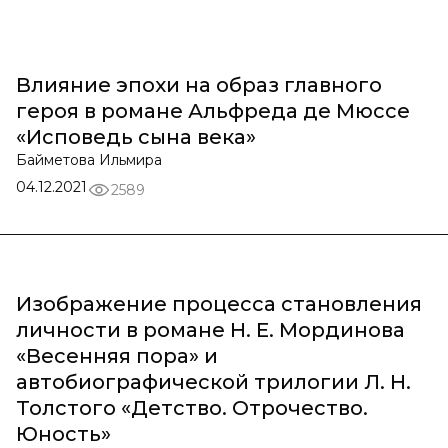
Влияние эпохи на образ главного
героя в романе Альфреда де Мюссе
«Исповедь сына века»
Байметова Ильмира
04.12.2021
2589
Изображение процесса становления
личности в романе Н. Е. Мординова
«Весенняя пора» и
автобиографической трилогии Л. Н.
Толстого «Детство. Отрочество.
Юность»