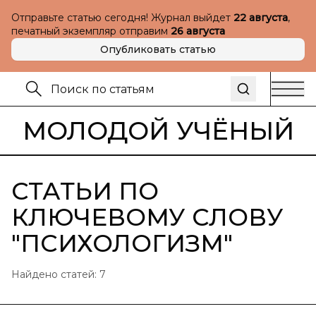
Отправьте статью сегодня! Журнал выйдет
22 августа
,
печатный экземпляр отправим
26 августа
Опубликовать статью
МОЛОДОЙ УЧЁНЫЙ
СТАТЬИ ПО
КЛЮЧЕВОМУ СЛОВУ
"
ПСИХОЛОГИЗМ
"
Найдено статей:
7