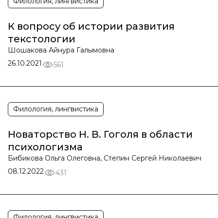
Филология, лингвистика
К вопросу об истории развития
текстологии
Шошакова Айнура Галымовна
26.10.2021
561
Филология, лингвистика
Новаторство Н. В. Гоголя в области
психологизма
Бибикова Ольга Олеговна, Степин Сергей Николаевич
08.12.2022
431
Филология, лингвистика