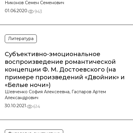
Никонов Семен Семенович
01.06.2020
943
Литература
Субъективно-эмоциональное
воспроизведение романтической
концепции Ф. М. Достоевского (на
примере произведений «Двойник» и
«Белые ночи»)
Шевченко София Алексеевна, Гаспаров Артем
Александрович
30.10.2021
614