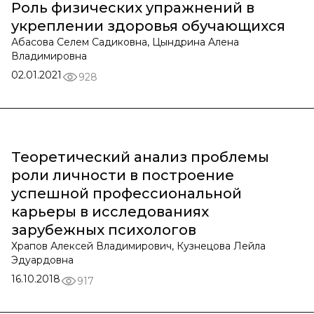
Роль физических упражнений в
укреплении здоровья обучающихся
Абасова Селем Садиковна, Цындринa Aленa
Влaдимировнa
02.01.2021
928
Теоретический анализ проблемы
роли личности в построение
успешной профессиональной
карьеры в исследованиях
зарубежных психологов
Храпов Алексей Владимирович, Кузнецова Лейла
Эдуардовна
16.10.2018
917