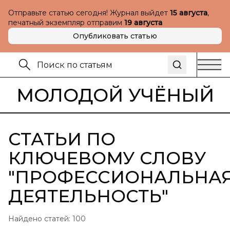
Отправьте статью сегодня! Журнал выйдет
15 августа
,
печатный экземпляр отправим
19 августа
Опубликовать статью
МОЛОДОЙ УЧЁНЫЙ
СТАТЬИ ПО
КЛЮЧЕВОМУ СЛОВУ
"
ПРОФЕССИОНАЛЬНА
ДЕЯТЕЛЬНОСТЬ
"
Найдено статей:
100