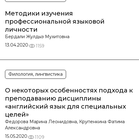
Методики изучения
профессиональной языковой
личности
Бердали Жулдыз Мухитовна
13.04.2020
1159
Филология, лингвистика
О некоторых особенностях подхода к
преподаванию дисциплины
«английский язык для специальных
целей»
Федорова Марина Леонидовна, Крупенкина Фатима
Александровна
15.05.2020
1109