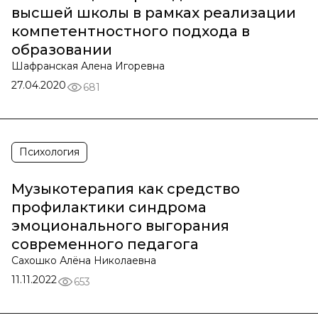
высшей школы в рамках реализации
компетентностного подхода в
образовании
Шафранская Алена Игоревна
27.04.2020
681
Психология
Музыкотерапия как средство
профилактики синдрома
эмоционального выгорания
современного педагога
Сахошко Алёна Николаевна
11.11.2022
653