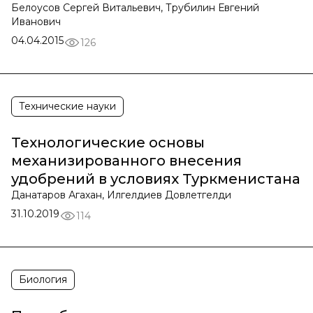
Белоусов Сергей Витальевич, Трубилин Евгений
Иванович
04.04.2015
126
Технические науки
Технологические основы
механизированного внесения
удобрений в условиях Туркменистана
Данатаров Агахан, Илгелдиев Довлетгелди
31.10.2019
114
Биология