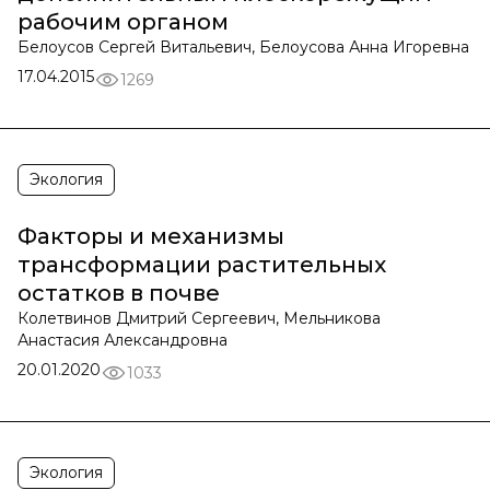
рабочим органом
Белоусов Сергей Витальевич, Белоусова Анна Игоревна
17.04.2015
1269
Экология
Факторы и механизмы
трансформации растительных
остатков в почве
Колетвинов Дмитрий Сергеевич, Мельникова
Анастасия Александровна
20.01.2020
1033
Экология