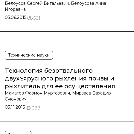
Белоусов Сергей Витальевич, Белоусова Анна
Игоревна
05.06.2015
501
Технические науки
Технология безотвального
двухъярусного рыхления почвы и
рыхлитель для ее осуществления
Маматов Фармон Муртозевич, Мирзаев Бахадир
Суюнович
03.11.2015
388