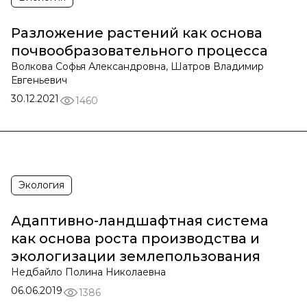
Разложение растений как основа
почвообразовательного процесса
Волкова Софья Александровна, Шатров Владимир
Евгеньевич
30.12.2021
1460
Экология
Адаптивно-ландшафтная система
как основа роста производства и
экологизации землепользования
Недбайло Полина Николаевна
06.06.2019
1386