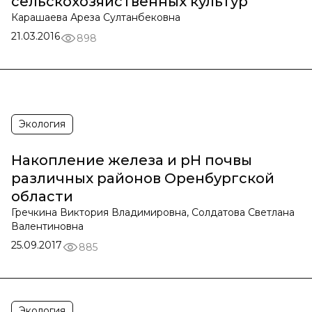
сельскохозяйственных культур
Карашаева Ареза Султанбековна
21.03.2016
898
Экология
Накопление железа и pH почвы
различных районов Оренбургской
области
Гречкина Виктория Владимировна, Солдатова Светлана
Валентиновна
25.09.2017
885
Экология