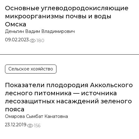
Основные углеводородокисляющие
микроорганизмы почвы и воды
Омска
Деньгин Вадим Владимирович
09.02.2023
180
Сельское хозяйство
Показатели плодородия Аккольского
лесного питомника — источника
лесозащитных насаждений зеленого
пояса
Омарова Сымбат Канатовна
23.12.2019
156