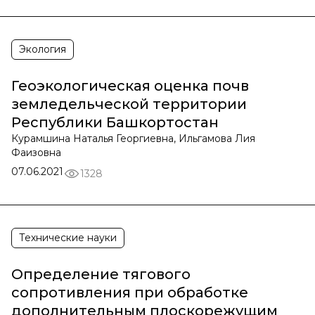
Экология
Геоэкологическая оценка почв
земледельческой территории
Республики Башкортостан
Курамшина Наталья Георгиевна, Ильгамова Лия
Фаизовна
07.06.2021
1328
Технические науки
Определение тягового
сопротивления при обработке
дополнительным плоскорежущим