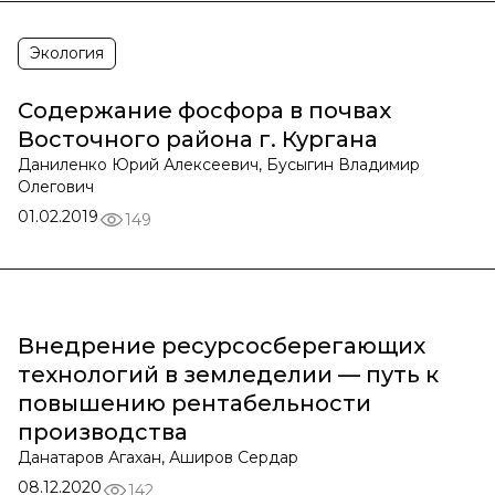
Экология
Содержание фосфора в почвах
Восточного района г. Кургана
Даниленко Юрий Алексеевич, Бусыгин Владимир
Олегович
01.02.2019
149
Внедрение ресурсосберегающих
технологий в земледелии — путь к
повышению рентабельности
производства
Данатаров Агахан, Аширов Сердар
08.12.2020
142