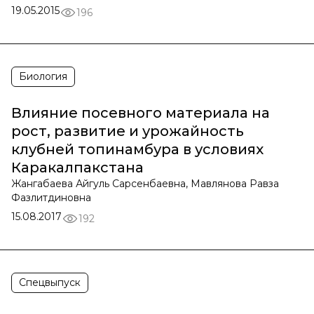
19.05.2015
196
Биология
Влияние посевного материала на
рост, развитие и урожайность
клубней топинамбура в условиях
Каракалпакстана
Жангабаева Айгуль Сарсенбаевна, Мавлянова Равза
Фазлитдиновна
15.08.2017
192
Спецвыпуск