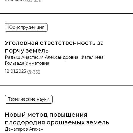
339
Юриспруденция
Уголовная ответственность за
порчу земель
Радыш Анастасия Александровна, Фаталиева
Гюльзада Умметовна
18.01.2023
332
Технические науки
Новый метод повышения
плодородия орошаемых земель
Данатаров Агахан