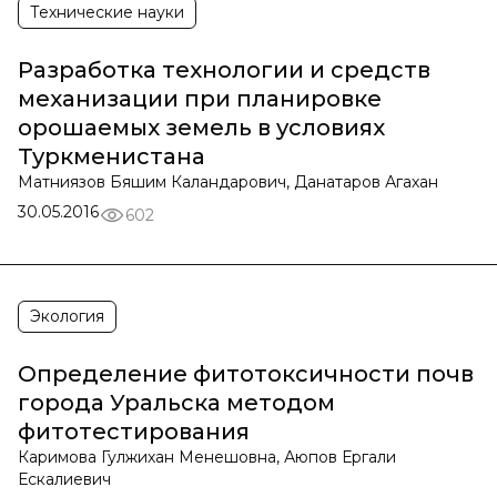
Технические науки
Разработка технологии и средств
механизации при планировке
орошаемых земель в условиях
Туркменистана
Матниязов Бяшим Каландарович, Данатаров Агахан
30.05.2016
602
Экология
Определение фитотоксичности почв
города Уральска методом
фитотестирования
Каримова Гулжихан Менешовна, Аюпов Ергали
Ескалиевич