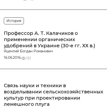
История
Профессор А. Т. Калачиков о
применении органических
удобрений в Украине (30-е гг. ХХ в.)
Яцентий Богдан Романович
16.06.2016
131
Связь науки и техники в
возделывании сельскохозяйственных
культур при проектировании
лемешного плуга