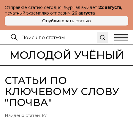
Отправьте статью сегодня! Журнал выйдет
22 августа
,
печатный экземпляр отправим
26 августа
Опубликовать статью
МОЛОДОЙ УЧЁНЫЙ
СТАТЬИ ПО
КЛЮЧЕВОМУ СЛОВУ
"
ПОЧВА
"
Найдено статей:
67