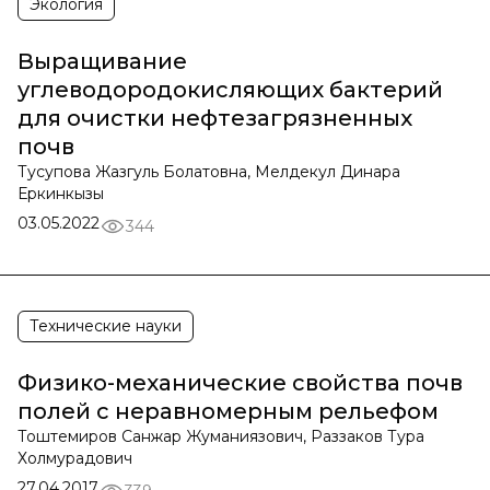
Экология
Выращивание
углеводородокисляющих бактерий
для очистки нефтезагрязненных
почв
Тусупова Жазгуль Болатовна, Мелдекул Динара
Еркинкызы
03.05.2022
344
Технические науки
Физико-механические свойства почв
полей с неравномерным рельефом
Тоштемиров Санжар Жуманиязович, Раззаков Тура
Холмурадович
27.04.2017