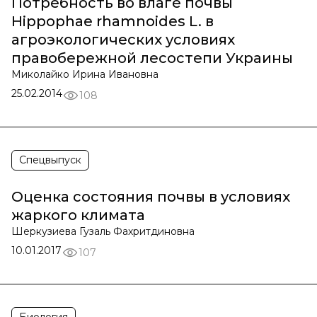
Потребность во влаге почвы
Hippophae rhamnoides L. в
агроэкологических условиях
правобережной лесостепи Украины
Миколайко Ирина Ивановна
25.02.2014
108
Спецвыпуск
Оценка состояния почвы в условиях
жаркого климата
Шеркузиева Гузаль Фахритдиновна
10.01.2017
107