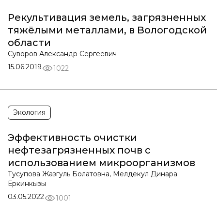
Рекультивация земель, загрязненных
тяжёлыми металлами, в Вологодской
области
Суворов Александр Сергеевич
15.06.2019
1022
Экология
Эффективность очистки
нефтезагрязненных почв с
использованием микроорганизмов
Тусупова Жазгуль Болатовна, Мелдекул Динара
Еркинкызы
03.05.2022
1001