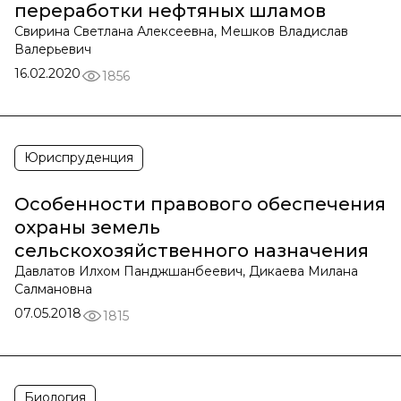
переработки нефтяных шламов
Свирина Светлана Алексеевна, Мешков Владислав
Валерьевич
16.02.2020
1856
Юриспруденция
Особенности правового обеспечения
охраны земель
сельскохозяйственного назначения
Давлатов Илхом Панджшанбеевич, Дикаева Милана
Салмановна
07.05.2018
1815
Биология