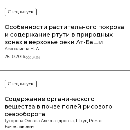
Спецвыпуск
Особенности растительного покрова
и содержание ртути в природных
зонах в верховье реки Ат-Баши
Асаналиева Н. А.
26.10.2016
208
Спецвыпуск
Содержание органического
вещества в почве полей рисового
севооборота
Гуторова Оксана Александровна, Штуц Роман
Вячеславович