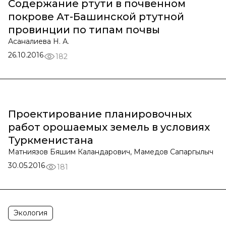
Содержание ртути в почвенном
покрове Ат-Башинской ртутной
провинции по типам почвы
Асаналиева Н. А.
26.10.2016
182
Проектирование планировочных
работ орошаемых земель в условиях
Туркменистана
Матниязов Бяшим Каландарович, Мамедов Сапаргылыч
30.05.2016
181
Экология