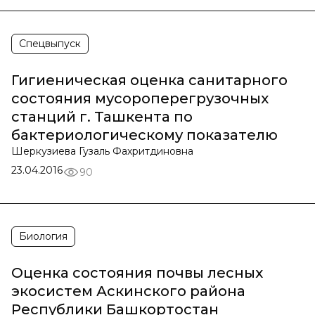
Спецвыпуск
Гигиеническая оценка санитарного
состояния мусороперегрузочных
станций г. Ташкента по
бактериологическому показателю
Шеркузиева Гузаль Фахритдиновна
23.04.2016
90
Биология
Оценка состояния почвы лесных
экосистем Аскинского района
Республики Башкортостан