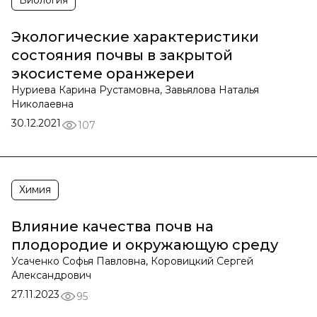
Биология
Экологические характеристики
состояния почвы в закрытой
экосистеме оранжереи
Нуриева Карина Рустамовна, Завьялова Наталья
Николаевна
30.12.2021
107
Химия
Влияние качества почв на
плодородие и окружающую среду
Усаченко Софья Павловна, Коровицкий Сергей
Александрович
27.11.2023
95