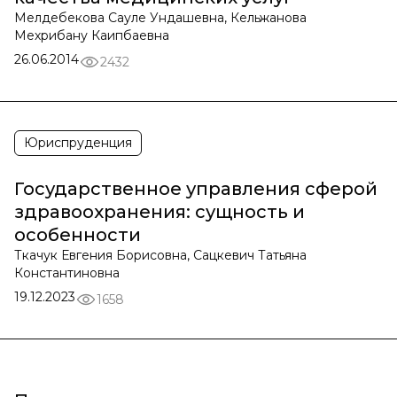
Мелдебекова Сауле Ундашевна, Кельжанова
Мехрибану Каипбаевна
26.06.2014
2432
Юриспруденция
Государственное управления сферой
здравоохранения: сущность и
особенности
Ткачук Евгения Борисовна, Сацкевич Татьяна
Константиновна
19.12.2023
1658