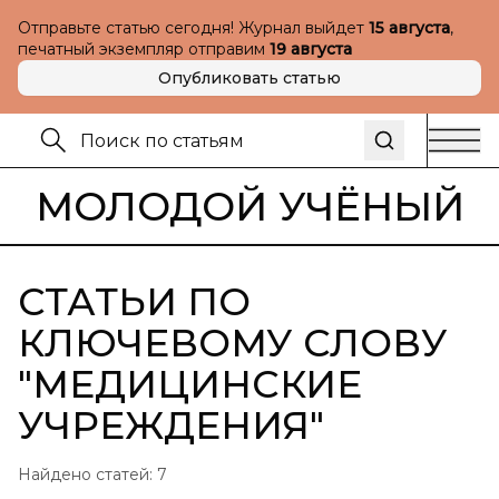
Отправьте статью сегодня! Журнал выйдет
15 августа
,
печатный экземпляр отправим
19 августа
Опубликовать статью
МОЛОДОЙ УЧЁНЫЙ
СТАТЬИ ПО
КЛЮЧЕВОМУ СЛОВУ
"
МЕДИЦИНСКИЕ
УЧРЕЖДЕНИЯ
"
Найдено статей:
7