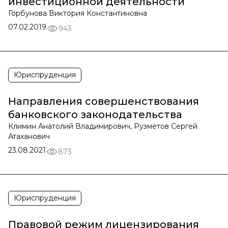
инвестиционной деятельности
Горбунова Виктория Константиновна
07.02.2019
943
Юриспруденция
Направления совершенствования
банковского законодательства
Климин Анатолий Владимирович, Рузметов Сергей
Атаханович
23.08.2021
873
Юриспруденция
Правовой режим лицензирования