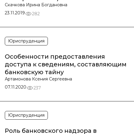
Скачкова Ирина Богдановна
23.11.2019
282
Юриспруденция
Особенности предоставления
доступа к сведениям, составляющим
банковскую тайну
Артамонова Ксения Сергеевна
07.11.2020
237
Юриспруденция
Роль банковского надзора в