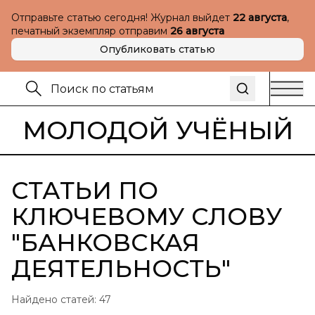
Отправьте статью сегодня! Журнал выйдет
22 августа
,
печатный экземпляр отправим
26 августа
Опубликовать статью
МОЛОДОЙ УЧЁНЫЙ
СТАТЬИ ПО
КЛЮЧЕВОМУ СЛОВУ
"
БАНКОВСКАЯ
ДЕЯТЕЛЬНОСТЬ
"
Найдено статей:
47