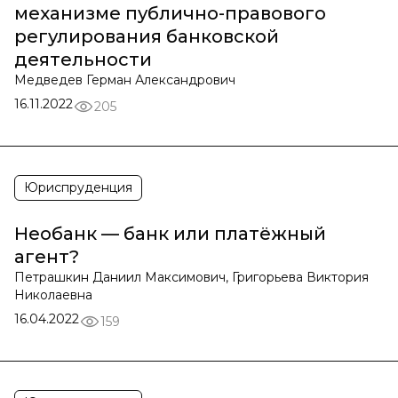
механизме публично-правового
регулирования банковской
деятельности
Медведев Герман Александрович
16.11.2022
205
Юриспруденция
Необанк — банк или платёжный
агент?
Петрашкин Даниил Максимович, Григорьева Виктория
Николаевна
16.04.2022
159