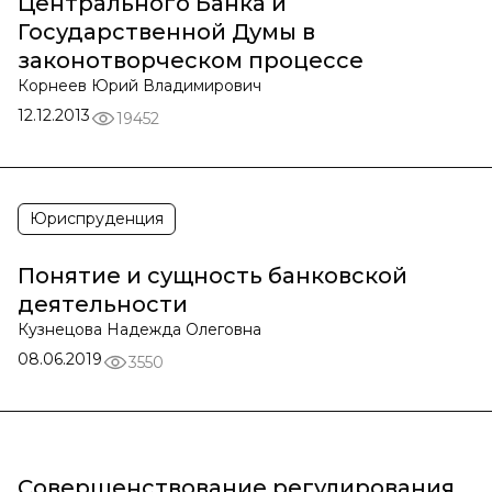
Центрального Банка и
Государственной Думы в
законотворческом процессе
Корнеев Юрий Владимирович
12.12.2013
19452
Юриспруденция
Понятие и сущность банковской
деятельности
Кузнецова Надежда Олеговна
08.06.2019
3550
Совершенствование регулирования